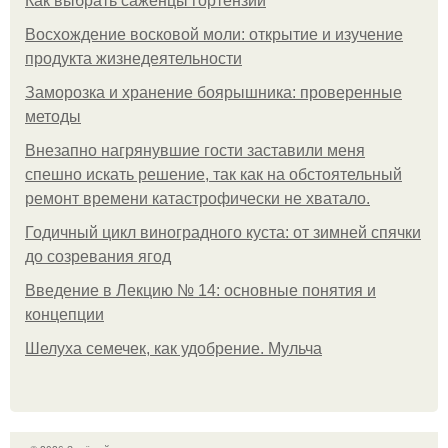
Как выбрать саженцы гортензии
Восхождение восковой моли: открытие и изучение
продукта жизнедеятельности
Заморозка и хранение боярышника: проверенные
методы
Внезапно нагрянувшие гости заставили меня
спешно искать решение, так как на обстоятельный
ремонт времени катастрофически не хватало.
Годичный цикл виноградного куста: от зимней спячки
до созревания ягод
Введение в Лекцию № 14: основные понятия и
концепции
Шелуха семечек, как удобрение. Мульча