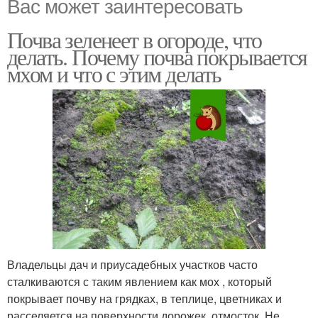
Вас может заинтересовать
Почва зеленеет в огороде, что
делать. Почему почва покрывается
мхом и что с этим делать
Владельцы дач и приусадебных участков часто
сталкиваются с таким явлением как мох , который
покрывает почву на грядках, в теплице, цветниках и
расселяется на поверхности дорожек, отмосток. Не