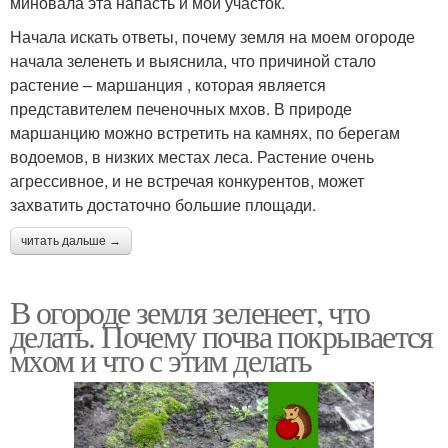
миновала эта напасть и мой участок.
Начала искать ответы, почему земля на моем огороде
начала зеленеть и выяснила, что причиной стало
растение – маршанция , которая является
представителем печеночных мхов. В природе
маршанцию можно встретить на камнях, по берегам
водоемов, в низких местах леса. Растение очень
агрессивное, и не встречая конкурентов, может
захватить достаточно большие площади.
читать дальше →
В огороде земля зеленеет, что
делать. Почему почва покрывается
мхом и что с этим делать