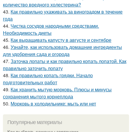
количество вредного холестерина?
43.
Как правильно ухаживать за виноградом в течение
года
44.
Чистка сосудов народными средствами.
Необходимость диеты
45.
Как выращивать капусту в августе и сентябре
46.
Узнайте, как использовать домашние ингредиенты
для удобрения сада и огорода
47.
Заточка лопаты и как правильно копать лопатой. Как
правильно заточить лопату
48.
Как правильно копать грядки. Начало
подготовительных работ
49.
Как хранить мытую морковь. Плюсы и минусы
сохранения мытого корнеплода
50.
Морковь в холодильнике: мыть или нет
Популярные материалы