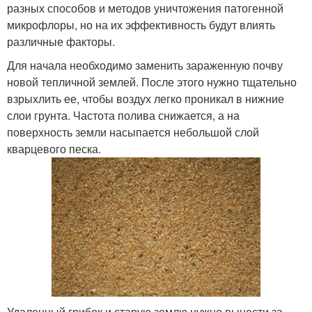
разных способов и методов уничтожения патогенной
микрофлоры, но на их эффективность будут влиять
различные факторы.
Для начала необходимо заменить зараженную почву
новой тепличной землей. После этого нужно тщательно
взрыхлить ее, чтобы воздух легко проникал в нижние
слои грунта. Частота полива снижается, а на
поверхность земли насыпается небольшой слой
кварцевого песка.
Удаленный грибок и старую землю нужно вынести за