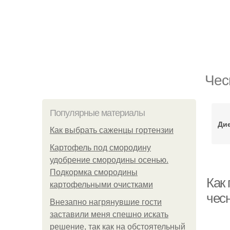
Чес
Популярные материалы
Ди
Как выбрать саженцы гортензии
Картофель под смородину
удобрение смородины осенью.
Подкормка смородины
Как 
картофельными очистками
чес
Внезапно нагрянувшие гости
заставили меня спешно искать
решение, так как на обстоятельный