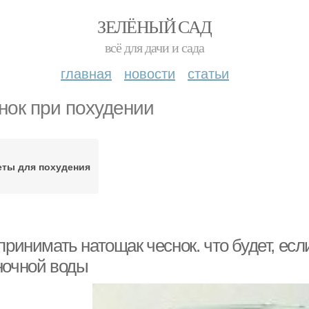
ЗЕЛЁНЫЙ САД
всё для дачи и сада
главная
новости
статьи
нок при похудении
еты для похудения
принимать натощак чеснок. что будет, ес
ночной воды