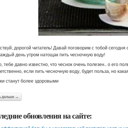
ствуй, дорогой читатель! Давай поговорим с тобой сегодня о
каждый день утром натощак пить чесночную воду!
, тебе давно известно, что чеснок очень полезен.. о его по
етственно, если пить чесночную воду, будет польза, но как
чки станут более здоровыми
ь дальше →
ледние обновления на сайте: