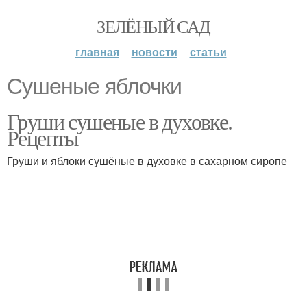
ЗЕЛЁНЫЙ САД
главная
новости
статьи
Cушеные яблочки
Груши сушеные в духовке.
Рецепты
Груши и яблоки сушёные в духовке в сахарном сиропе