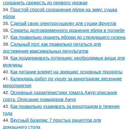
сохранить свежесть до первого урожая
34.
Простой способ сохранения яблок на зиму: сушка
яблок
35.
Сделай свою электросушилку для сушки фруктов
36.
Секреты долговременного хранения яблок в погребе
37.
Как правильно хранить яблоки до следующего сезона
38.
Сильный пол: как правильно питаться для
достижения максимальных результатов
39.
Как поддерживать потенцию: необходимые вещи для
мужчины
40.
Как питание влияет на эрекцию: основные продукты
41.
Календарь работ по уходу за виноградом: весенние
мероприятия
42.
Основные характеристики томата Ажур описание
сорта. Описание помидоров Ажур
43.
Как правильно ухаживать за виноградом в течение
года
44.
Вкусный базилик: 7 простых рецептов для
домашнего стола