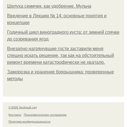
Шелуха семечек, как удобрение. Мульча
Введение в Лекцию № 14: основные понятия и
концепции
Годичный цикл виноградного куста: от зимней спячки
до созревания ягод
Внезапно нагрянувшие гости заставили меня
спешно искать решение, так как на обстоятельный
ремонт времени катастрофически не хватало.
Заморозка и хранение боярышника: проверенные
методы
© 2026 Зелёный сад
Контакты
Пользовательское соглашение
Политика конфидециальности