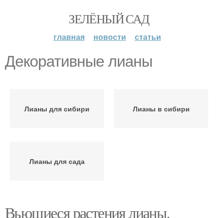
ЗЕЛЁНЫЙ САД
главная
новости
статьи
Декоративные лианы
Лианы для сибири
Лианы в сибири
Лианы для сада
Вьющиеся растения лианы.