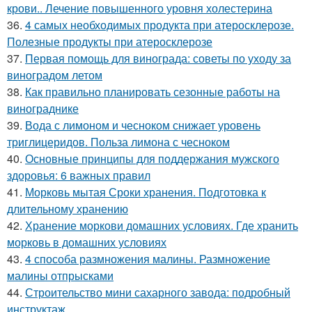
крови.. Лечение повышенного уровня холестерина
36.
4 самых необходимых продукта при атеросклерозе.
Полезные продукты при атеросклерозе
37.
Первая помощь для винограда: советы по уходу за
виноградом летом
38.
Как правильно планировать сезонные работы на
винограднике
39.
Вода с лимоном и чесноком снижает уровень
триглицеридов. Польза лимона с чесноком
40.
Основные принципы для поддержания мужского
здоровья: 6 важных правил
41.
Морковь мытая Сроки хранения. Подготовка к
длительному хранению
42.
Хранение моркови домашних условиях. Где хранить
морковь в домашних условиях
43.
4 способа размножения малины. Размножение
малины отпрысками
44.
Строительство мини сахарного завода: подробный
инструктаж