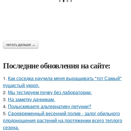
читать дальше →
Последние обновления на сайте:
1.
Как соседка научила меня выращивать "тот Самый"
пушистый укроп.
2.
Мы тестируем почву без лаборатории.
3.
На заметку дачникам.
4.
Подыскиваете альтернативу петунии?
5.
Своевременный весенний полив - залог обильного
плодоношения растений на протяжении всего теплого
сезона.