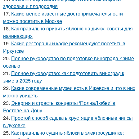
здоровья и плодородия
17.
Какие менее известные достопримечательности
можно посетить в Москве
18.
Как правильно привить яблоню на дичку: советы для
начинающих
19.
Какие рестораны и кафе рекомендуют посетить в
Иркутске
20.
Полное руководство по подготовке винограда к зиме
осенью
21.
Полное руководство: как подготовить виноград к
зиме в 2025 году
22.
Какие современные музеи есть в Ижевске и что в них
можно увидеть
23.
Энергия и страсть: концерты 'ПолнаЛюбви' в
Ростове-на-Дону
24.
Простой способ сделать хрустящие яблочные чипсы
в духовке
25.
Как правильно сушить яблоки в электросушилке: