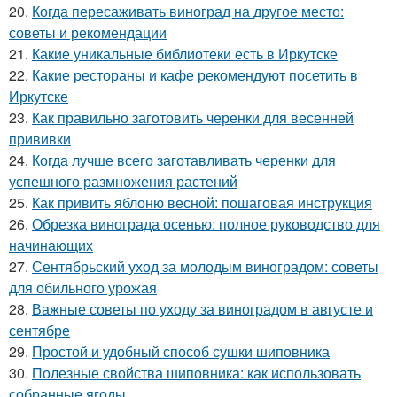
20.
Когда пересаживать виноград на другое место:
советы и рекомендации
21.
Какие уникальные библиотеки есть в Иркутске
22.
Какие рестораны и кафе рекомендуют посетить в
Иркутске
23.
Как правильно заготовить черенки для весенней
прививки
24.
Когда лучше всего заготавливать черенки для
успешного размножения растений
25.
Как привить яблоню весной: пошаговая инструкция
26.
Обрезка винограда осенью: полное руководство для
начинающих
27.
Сентябрьский уход за молодым виноградом: советы
для обильного урожая
28.
Важные советы по уходу за виноградом в августе и
сентябре
29.
Простой и удобный способ сушки шиповника
30.
Полезные свойства шиповника: как использовать
собранные ягоды