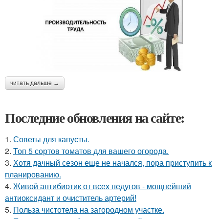
читать дальше →
Последние обновления на сайте:
1.
Советы для капусты.
2.
Топ 5 сортов томатов для вашего огорода.
3.
Хотя дачный сезон еще не начался, пора приступить к
планированию.
4.
Живой антибиотик от всех недугов - мощнейший
антиоксидант и очиститель артерий!
5.
Польза чистотела на загородном участке.