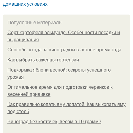
домашних условиях
Популярные материалы
Сорт картофеля эльмундо. Особенности посадки и
выращивания
Способы ухода за виноградом в летнее время года
Как выбрать саженцы гортензии
Подкормка яблони весной: секреты успешного
урожая
Оптимальное время для подготовки черенков к
весенней прививке
Как правильно копать яму лопатой. Как выкопать яму
под столб
Виноград без косточек, весом в 10 грамм?