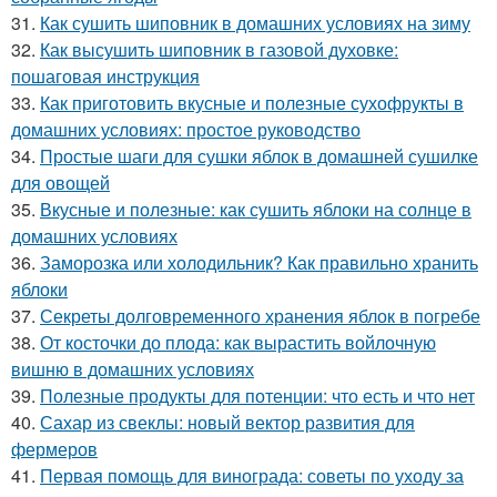
31.
Как сушить шиповник в домашних условиях на зиму
32.
Как высушить шиповник в газовой духовке:
пошаговая инструкция
33.
Как приготовить вкусные и полезные сухофрукты в
домашних условиях: простое руководство
34.
Простые шаги для сушки яблок в домашней сушилке
для овощей
35.
Вкусные и полезные: как сушить яблоки на солнце в
домашних условиях
36.
Заморозка или холодильник? Как правильно хранить
яблоки
37.
Секреты долговременного хранения яблок в погребе
38.
От косточки до плода: как вырастить войлочную
вишню в домашних условиях
39.
Полезные продукты для потенции: что есть и что нет
40.
Сахар из свеклы: новый вектор развития для
фермеров
41.
Первая помощь для винограда: советы по уходу за