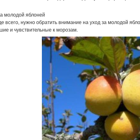
за молодой яблоней
е всего, нужно обратить внимание на уход за молодой ябл
шие и чувствительные к морозам.