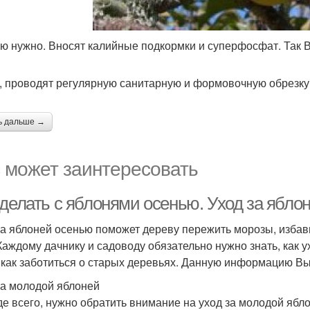
ю нужно. Вносят калийные подкормки и суперфосфат. Так 
, проводят регулярную санитарную и формовочную обрезку.
ь дальше →
 может заинтересовать
 делать с яблонями осенью. Уход за ябло
за яблоней осенью поможет дереву пережить морозы, изба
 Каждому дачнику и садоводу обязательно нужно знать, как
 как заботиться о старых деревьях. Данную информацию Вы
за молодой яблоней
е всего, нужно обратить внимание на уход за молодой ябл