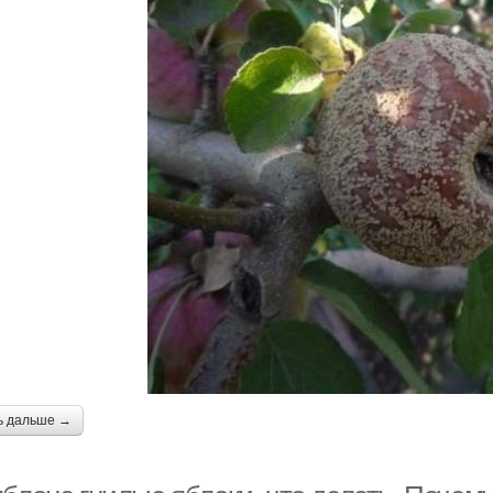
ь дальше →