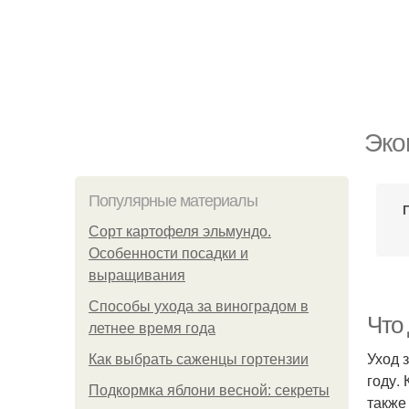
Эко
Популярные материалы
Сорт картофеля эльмундо.
Особенности посадки и
выращивания
Способы ухода за виноградом в
Что
летнее время года
Уход 
Как выбрать саженцы гортензии
году.
Подкормка яблони весной: секреты
также