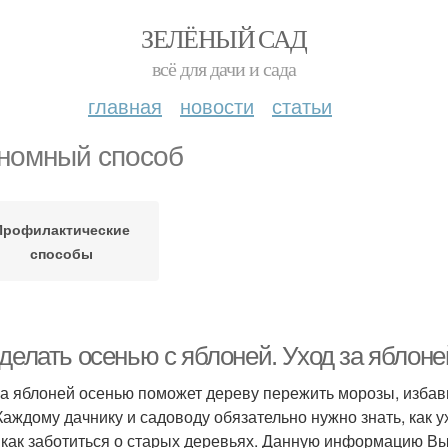
ЗЕЛЁНЫЙ САД
всё для дачи и сада
главная
новости
статьи
номный способ
Профилактические
способы
 делать осенью с яблоней. Уход за яблон
за яблоней осенью поможет дереву пережить морозы, изба
 Каждому дачнику и садоводу обязательно нужно знать, как
 как заботиться о старых деревьях. Данную информацию Вы