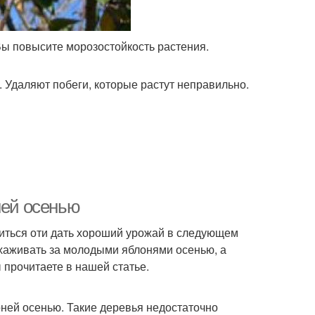
Вы повысите морозостойкость растения.
 Удаляют побеги, которые растут неправильно.
ней осенью
виться оти дать хороший урожай в следующем
 ухаживать за молодыми яблонями осенью, а
 прочитаете в нашей статье.
оней осенью. Такие деревья недостаточно