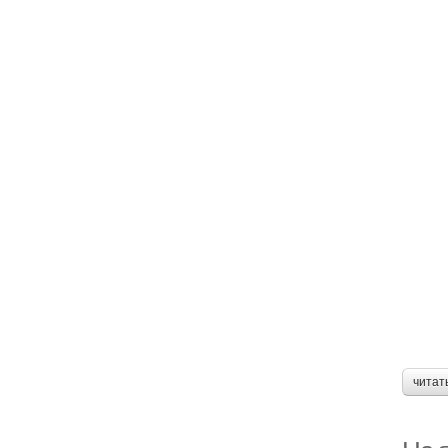
читат