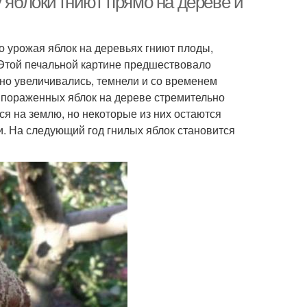
 яблоки гниют прямо на дереве и
о урожая яблок на деревьях гниют плоды,
 Этой печальной картине предшествовало
но увеличивались, темнели и со временем
 пораженных яблок на дереве стремительно
я на землю, но некоторые из них остаются
и. На следующий год гнилых яблок становится