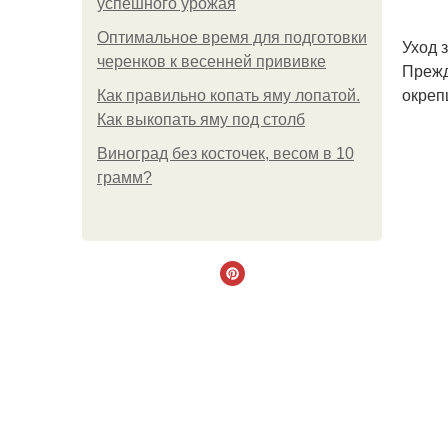
успешного урожая
Оптимальное время для подготовки
Уход 
черенков к весенней прививке
Прежд
окреп
Как правильно копать яму лопатой.
Как выкопать яму под столб
Виноград без косточек, весом в 10
грамм?