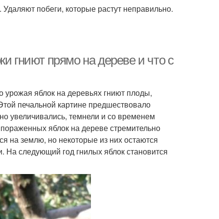
 Удаляют побеги, которые растут неправильно.
и гниют прямо на дереве и что с
о урожая яблок на деревьях гниют плоды,
 Этой печальной картине предшествовало
но увеличивались, темнели и со временем
 пораженных яблок на дереве стремительно
я на землю, но некоторые из них остаются
и. На следующий год гнилых яблок становится