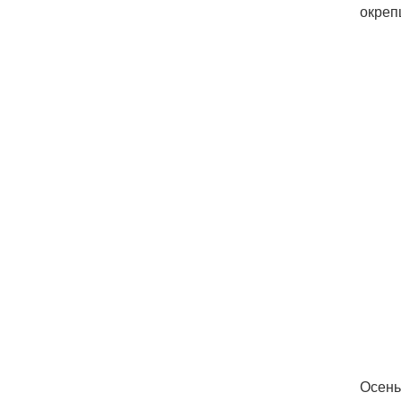
окреп
Осень