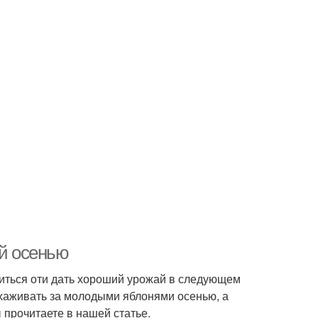
ей осенью
виться оти дать хороший урожай в следующем
 ухаживать за молодыми яблонями осенью, а
 прочитаете в нашей статье.