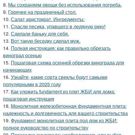
8.
Мы сохраняем овощи без использования погреба.
9.
Горячее на праздничный стол.
10.
Салат аристократ. Ингредиенты:
11.
Спасли песика, упaвшего в ледяную рeку!
12.
Сделали баньку для себя.
13.
Вот такую беседку сделал муж.
14.
Полная инструкция: как правильно обрезать
виноград осенью
15.
Пошаговая схема осенней обрезки винограда для
начинающих
16.
Узнайте, какие сорта свеклы будут самыми
популярными в 2025 году
17.
Как уложить fundament из плит ЖБИ для дома:
пошаговая инструкция
18.
Монолитная железобетонная фундаментная плита:
надежность и долговечность для вашего строительства
19.
Фундамент монолитная плита под дом из ЖБИ:
полное руководство по строительству
20.
Пересадка винограда: необходимость или выбор