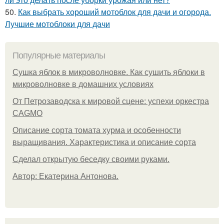
50.
Как выбрать хороший мотоблок для дачи и огорода.
Лучшие мотоблоки для дачи
Популярные материалы
Сушка яблок в микроволновке. Как сушить яблоки в
микроволновке в домашних условиях
От Петрозаводска к мировой сцене: успехи оркестра
CAGMO
Описание сорта томата хурма и особенности
выращивания. Характеристика и описание сорта
Сделал открытую беседку своими руками.
Автор: Екатерина Антонова.