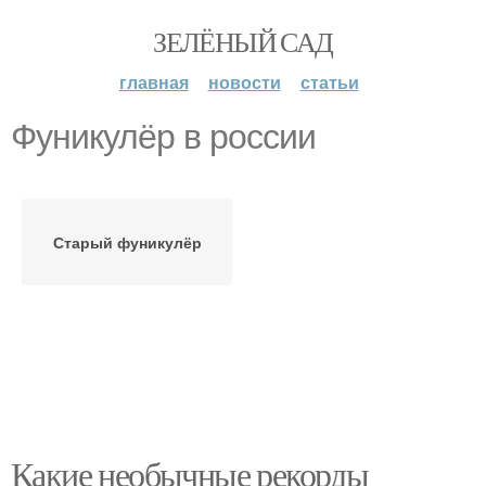
ЗЕЛЁНЫЙ САД
главная
новости
статьи
Фуникулёр в россии
Старый фуникулёр
Какие необычные рекорды