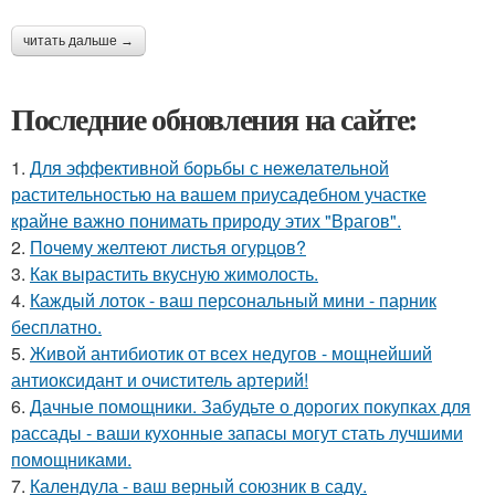
читать дальше →
Последние обновления на сайте:
1.
Для эффективной борьбы с нежелательной
растительностью на вашем приусадебном участке
крайне важно понимать природу этих "Врагов".
2.
Почему желтеют листья огурцов?
3.
Как вырастить вкусную жимолость.
4.
Каждый лоток - ваш персональный мини - парник
бесплатно.
5.
Живой антибиотик от всех недугов - мощнейший
антиоксидант и очиститель артерий!
6.
Дачные помощники. Забудьте о дорогих покупках для
рассады - ваши кухонные запасы могут стать лучшими
помощниками.
7.
Календула - ваш верный союзник в саду.