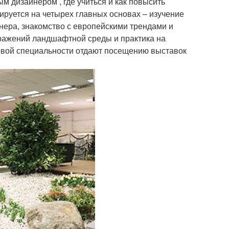
 дизайнером , где учиться и как повысить
руется на четырех главных основах – изучение
ера, знакомство с европейскими трендами и
ражений ландшафтной среды и практика на
овой специальности отдают посещению выставок