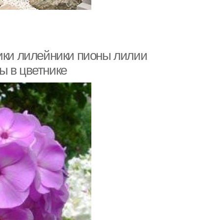
ники лилейники пионы лилии
ы в цветнике