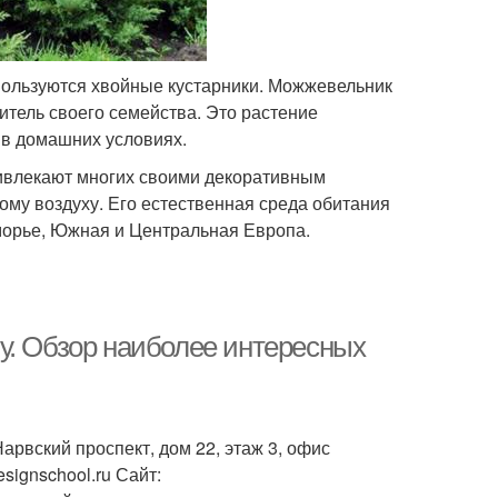
ользуются хвойные кустарники. Можжевельник
тель своего семейства. Это растение
и в домашних условиях.
ивлекают многих своими декоративным
ному воздуху. Его естественная среда обитания
морье, Южная и Центральная Европа.
у. Обзор наиболее интересных
рвский проспект, дом 22, этаж 3, офис
signschool.ru Сайт: