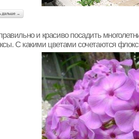
ь дальше →
 правильно и красиво посадить многолет
ксы. С какими цветами сочетаются флокс