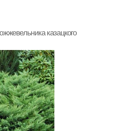
ожжевельника казацкого