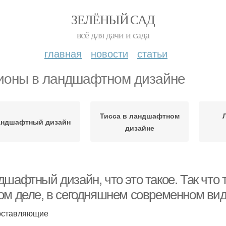
ЗЕЛЁНЫЙ САД
всё для дачи и сада
главная
новости
статьи
ионы в ландшафтном дизайне
Тисса в ландшафтном
андшафтный дизайн
дизайне
дшафтный дизайн, что это такое. Так что
ом деле, в сегодняшнем современном ви
оставляющие