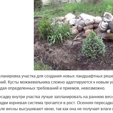
ланировка участка для создания новых ландшафтных реше
ний. Кусты можжевельника сложно адаптируются к новым ус
дая определенных требований и приемов, невозможно.
есадку внутри участка лучше запланировать на раннюю весн
адки корневая система трогается в рост. Осенняя пересадк
але весны высушивают хвою, так как она не получает влаги 