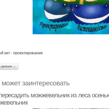
й кит - проектирование
ь дальше →
 может заинтересовать
 пересадить можжевельник из леса осень
жевельник