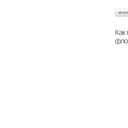
читат
Как
фло