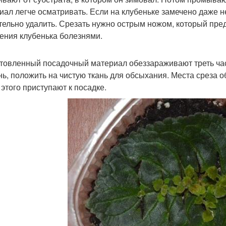
иал легче осматривать. Если на клубеньке замечено даже 
тельно удалить. Срезать нужно острым ножом, который пр
ения клубенька болезнями.
товленный посадочный материал обеззараживают треть час
нь, положить на чистую ткань для обсыхания. Места среза
 этого приступают к посадке.