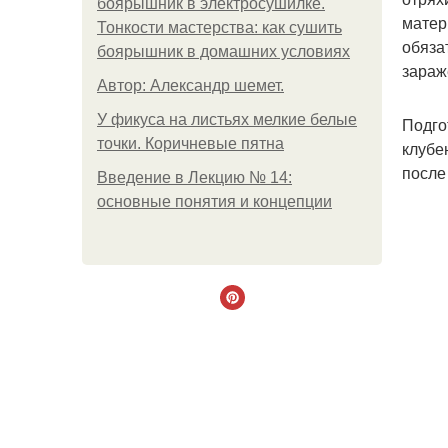
боярышник в электросушилке.
матер
Тонкости мастерства: как сушить
обяза
боярышник в домашних условиях
зараж
Автор: Александр шемет.
У фикуса на листьях мелкие белые
Подго
точки. Коричневые пятна
клубе
после
Введение в Лекцию № 14:
основные понятия и концепции