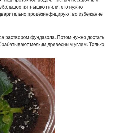
небольшое пятнышко гнили, его нужно
едварительно продезинфицируют во избежание
а раствором фундазола. Потом нужно достать
 обрабатывают мелким древесным углем. Только