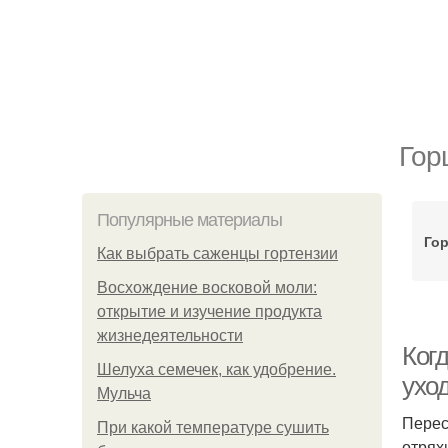
Гор
Популярные материалы
Гор
Как выбрать саженцы гортензии
Восхождение восковой моли:
открытие и изучение продукта
жизнедеятельности
Когд
Шелуха семечек, как удобрение.
ухо
Мульча
Перес
При какой температуре сушить
отрях