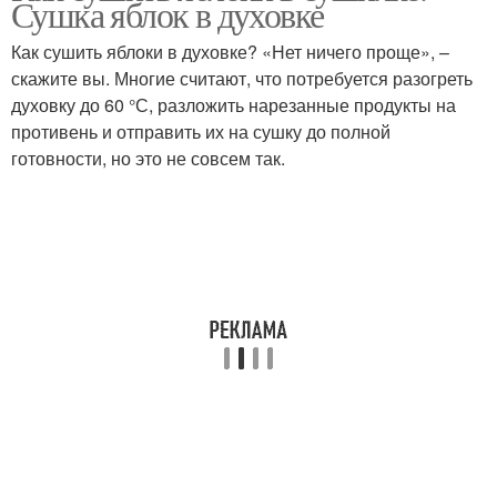
Сушка яблок в духовке
батюшка\часть
Как сушить яблоки в духовке? «Нет ничего проще», –
скажите вы. Многие считают, что потребуется разогреть
духовку до 60 °С, разложить нарезанные продукты на
противень и отправить их на сушку до полной
готовности, но это не совсем так.