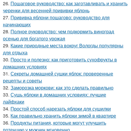
26.
Пошаговое руководство: как заготавливать и хранить
черенки для весенней прививки яблонь
27.
Прививка яблони пошагово: руководство для
начинающих
28.
Полное руководство: чем подкормить виноград
осенью для богатого урожая
29.
Какие природные места вокруг Вологды популярны
для отдыха
30.
Просто и полезно: как приготовить сухофрукты в
домашних условиях
31.
Секреты домашней сушки яблок: проверенные
рецепты и советы
32.
Заморозка моркови: как это сделать правильно
33.
Сушь яблоки в домашних условиях: лучшие
лайфхаки
34.
Простой способ нарезать яблоки для сушилки
35.
Как правильно хранить яблоки зимой в квартире
36.
Продукты питания, которые могут улучшить
потенцию у мужчин мгновенно