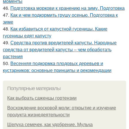
моменты
46.
Подготовка моркови к хранению на зиму. Подготовка
47.
Как и чем подкормить грушу осенью. Подготовка к
зиме
48.
Как избавиться от капустной гусеницы. Какие
гусеницы едят капусту
49.
Средства против вредителей капусты. Народные
средства от вредителей капусты – чем обработать
растения
50.
Весенняя подкормка плодовых деревьев и
кустарников: основные принципы и рекомендации
Популярные материалы
Как выбрать саженцы гортензии
Восхождение восковой моли: открытие и изучение
продукта жизнедеятельности
Шелуха семечек, как удобрение. Мульча