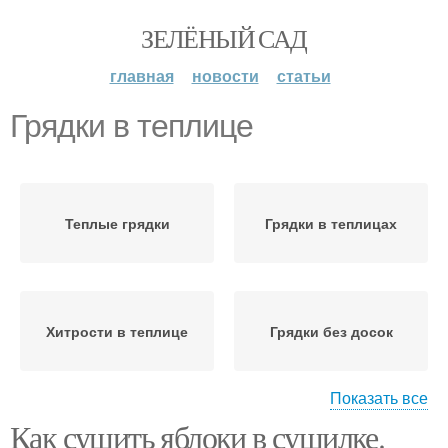
ЗЕЛЁНЫЙ САД
главная
новости
статьи
Грядки в теплице
Теплые грядки
Грядки в теплицах
Хитрости в теплице
Грядки без досок
Показать все
Как сушить яблоки в сушилке.
Грядки в теплице\навоз-
Грядки из шифера