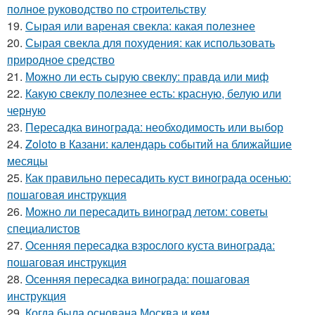
полное руководство по строительству
19.
Сырая или вареная свекла: какая полезнее
20.
Сырая свекла для похудения: как использовать
природное средство
21.
Можно ли есть сырую свеклу: правда или миф
22.
Какую свеклу полезнее есть: красную, белую или
черную
23.
Пересадка винограда: необходимость или выбор
24.
Zoloto в Казани: календарь событий на ближайшие
месяцы
25.
Как правильно пересадить куст винограда осенью:
пошаговая инструкция
26.
Можно ли пересадить виноград летом: советы
специалистов
27.
Осенняя пересадка взрослого куста винограда:
пошаговая инструкция
28.
Осенняя пересадка винограда: пошаговая
инструкция
29.
Когда была основана Москва и кем