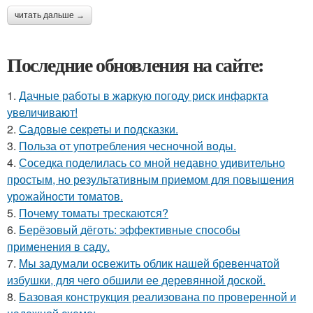
читать дальше →
Последние обновления на сайте:
1.
Дачные работы в жаркую погоду риск инфаркта
увеличивают!
2.
Садовые секреты и подсказки.
3.
Польза от употребления чесночной воды.
4.
Соседка поделилась со мной недавно удивительно
простым, но результативным приемом для повышения
урожайности томатов.
5.
Почему томаты трескаются?
6.
Берёзовый дёготь: эффективные способы
применения в саду.
7.
Мы задумали освежить облик нашей бревенчатой
избушки, для чего обшили ее деревянной доской.
8.
Базовая конструкция реализована по проверенной и