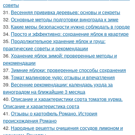
советы
31.
Весенняя прививка деревьев: основы и секреты
32.
Основные методы подготовки винограда к зиме
33.
Какие меры безопасности нужно соблюдать в городе
34.
Просто и эффективно: сохранение яблок в квартире
35.
Продолжительное хранение яблок и груш:
практические советы и рекомендации
36.
Хранение яблок зимой: проверенные методы и
рекомендации
37.
Зимние яблоки: проверенные способы сохранения
38.
Томат малиновое чудо: отзывы и впечатления
39.
Весенние рекомендации: календарь ухода за
виноградом на ближайшие 3 месяца
40.
Описание и характеристики сорта томатов хурма.
Описание и характеристика сорта
41.
Отзывы о картофель Романо. История
происхождения Романо
42.
Народные рецепты очищения сосудов лимоном и