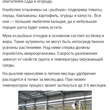
обитателей сада и огорода.
Наиболее отзывчивы на «рыбную» подкормку томаты,
перцы, баклажаны, картофель, огурцы и капуста . Все
они — большие любители кальция, да и небольшая
порция азота будет очень кстати.
Мука из рыбных отходов в основном состоит из белка и
жира. Такие нутриенты не могут быть непосредственно
усвоены растениями. Над ними сперва должны
поработать микроорганизмы. Скорость разложения
зависит от свойств грунта и температуры окружающей
среды.
На рыхлом чернозёме в летние месяцы удобрение
расходится в почве за месяц-два. При низких
температурах процесс может затянуться до 3-5 месяцев.