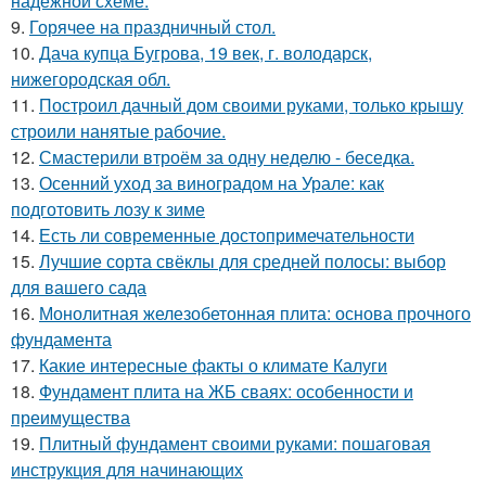
надежной схеме:
9.
Горячее на праздничный стол.
10.
Дача купца Бугрова, 19 век, г. володарск,
нижегородская обл.
11.
Построил дачный дом своими руками, только крышу
строили нанятые рабочие.
12.
Смастерили втроём за одну неделю - беседка.
13.
Осенний уход за виноградом на Урале: как
подготовить лозу к зиме
14.
Есть ли современные достопримечательности
15.
Лучшие сорта свёклы для средней полосы: выбор
для вашего сада
16.
Монолитная железобетонная плита: основа прочного
фундамента
17.
Какие интересные факты о климате Калуги
18.
Фундамент плита на ЖБ сваях: особенности и
преимущества
19.
Плитный фундамент своими руками: пошаговая
инструкция для начинающих