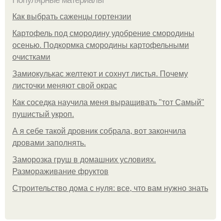
Популярные материалы
Как выбрать саженцы гортензии
Картофель под смородину удобрение смородины
осенью. Подкормка смородины картофельными
очистками
Замиокулькас желтеют и сохнут листья. Почему
листочки меняют свой окрас
Как соседка научила меня выращивать "тот Самый"
пушистый укроп.
А я себе такой дровник собрала, вот закончила
дровами заполнять.
Заморозка груш в домашних условиях.
Размораживание фруктов
Строительство дома с нуля: все, что вам нужно знать