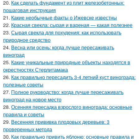
20.
Как сделать фундамент из плит железобетонных:
пошаговая инструкция
21.
Какие необычные факты о Ижевске известны
22.
Красная свекла: сырая и вареная — какая полезнее
23.
Сырая свекла для похудения: как использовать
природное средство
24.
Весна или осень: когда лучше пересаживать
виноград
25.
Какие уникальные природные объекты находятся в
окрестностях Стерлитамака
26.
Как правильно пересадить 3-4 летний куст винограда:
полезные советы
27.
Полное руководство: когда лучше пересаживать
виноград на новое место
28.
Осенняя пересадка взрослого винограда: основные
правила и советы
29.
Весенняя прививка плодовых деревьев: 3
проверенных метода
30.
Как правильно привить яблоню: основные правила и