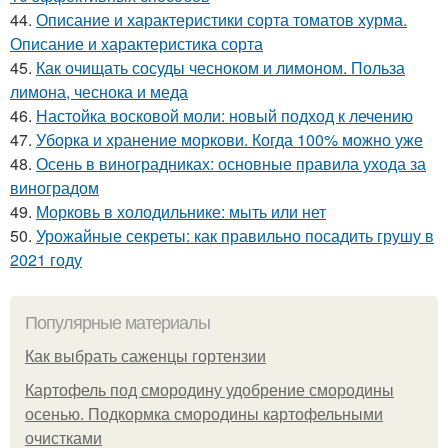
44.
Описание и характеристики сорта томатов хурма.
Описание и характеристика сорта
45.
Как очищать сосуды чесноком и лимоном. Польза
лимона, чеснока и меда
46.
Настойка восковой моли: новый подход к лечению
47.
Уборка и хранение моркови. Когда 100% можно уже
48.
Осень в виноградниках: основные правила ухода за
виноградом
49.
Морковь в холодильнике: мыть или нет
50.
Урожайные секреты: как правильно посадить грушу в
2021 году
Популярные материалы
Как выбрать саженцы гортензии
Картофель под смородину удобрение смородины
осенью. Подкормка смородины картофельными
очистками