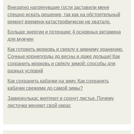
Внезапно нагрянувшие гости заставили меня
спешно искать решение, так как на обстоятельный
ремонт времени катастрофически не хватало.
Больше энергии и потенции: 4 основных витамина
для мужчин
Как готовить морковь и свеклу к зимнему хранению.
Сочные корнеплоды до весны и даже дольше! Как
сохранить морковь и свёклу зимой: способы для
разных условий
Как сохранить кабачки на зиму. Как сохранить
кабачки свежими до самой зимы?
Замиокулькас желтеют и сохнут листья. Почему
листочки меняют свой окрас