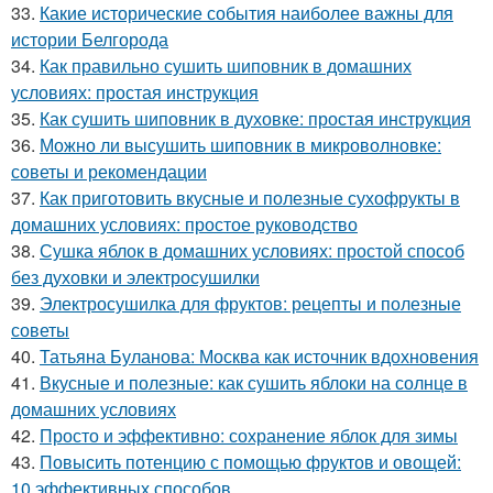
33.
Какие исторические события наиболее важны для
истории Белгорода
34.
Как правильно сушить шиповник в домашних
условиях: простая инструкция
35.
Как сушить шиповник в духовке: простая инструкция
36.
Можно ли высушить шиповник в микроволновке:
советы и рекомендации
37.
Как приготовить вкусные и полезные сухофрукты в
домашних условиях: простое руководство
38.
Сушка яблок в домашних условиях: простой способ
без духовки и электросушилки
39.
Электросушилка для фруктов: рецепты и полезные
советы
40.
Татьяна Буланова: Москва как источник вдохновения
41.
Вкусные и полезные: как сушить яблоки на солнце в
домашних условиях
42.
Просто и эффективно: сохранение яблок для зимы
43.
Повысить потенцию с помощью фруктов и овощей:
10 эффективных способов