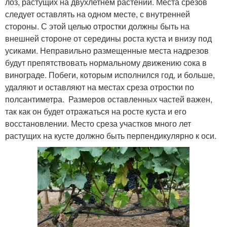
лоз, растущих на двухлетнем растении. Места срезов
следует оставлять на одном месте, с внутренней
стороны. С этой целью отростки должны быть на
внешней стороне от середины роста куста и внизу под
усиками. Неправильно размещенные места надрезов
будут препятствовать нормальному движению сока в
винограде. Побеги, которым исполнился год, и больше,
удаляют и оставляют на местах среза отростки по
полсантиметра. Размеров оставленных частей важен,
так как он будет отражаться на росте куста и его
восстановлении. Место среза участков много лет
растущих на кусте должно быть перпендикулярно к оси.