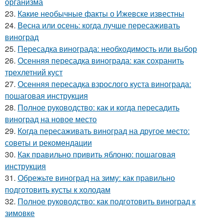
организма
23.
Какие необычные факты о Ижевске известны
24.
Весна или осень: когда лучше пересаживать
виноград
25.
Пересадка винограда: необходимость или выбор
26.
Осенняя пересадка винограда: как сохранить
трехлетний куст
27.
Осенняя пересадка взрослого куста винограда:
пошаговая инструкция
28.
Полное руководство: как и когда пересадить
виноград на новое место
29.
Когда пересаживать виноград на другое место:
советы и рекомендации
30.
Как правильно привить яблоню: пошаговая
инструкция
31.
Обрежьте виноград на зиму: как правильно
подготовить кусты к холодам
32.
Полное руководство: как подготовить виноград к
зимовке