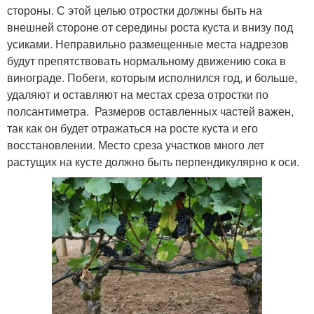
стороны. С этой целью отростки должны быть на
внешней стороне от середины роста куста и внизу под
усиками. Неправильно размещенные места надрезов
будут препятствовать нормальному движению сока в
винограде. Побеги, которым исполнился год, и больше,
удаляют и оставляют на местах среза отростки по
полсантиметра. Размеров оставленных частей важен,
так как он будет отражаться на росте куста и его
восстановлении. Место среза участков много лет
растущих на кусте должно быть перпендикулярно к оси.