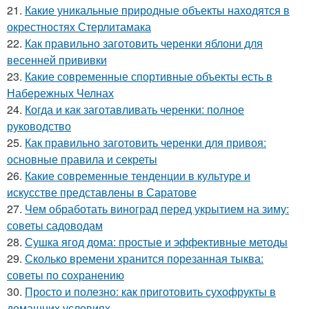
21.
Какие уникальные природные объекты находятся в
окрестностях Стерлитамака
22.
Как правильно заготовить черенки яблони для
весенней прививки
23.
Какие современные спортивные объекты есть в
Набережных Челнах
24.
Когда и как заготавливать черенки: полное
руководство
25.
Как правильно заготовить черенки для привоя:
основные правила и секреты
26.
Какие современные тенденции в культуре и
искусстве представлены в Саратове
27.
Чем обработать виноград перед укрытием на зиму:
советы садоводам
28.
Сушка ягод дома: простые и эффективные методы
29.
Сколько времени хранится порезанная тыква:
советы по сохранению
30.
Просто и полезно: как приготовить сухофрукты в
домашних условиях