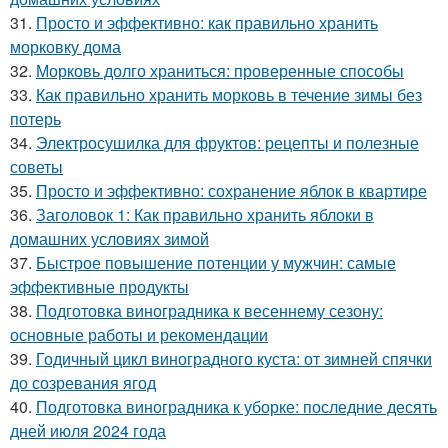
31.
Просто и эффективно: как правильно хранить
морковку дома
32.
Морковь долго храниться: проверенные способы
33.
Как правильно хранить морковь в течение зимы без
потерь
34.
Электросушилка для фруктов: рецепты и полезные
советы
35.
Просто и эффективно: сохранение яблок в квартире
36.
Заголовок 1: Как правильно хранить яблоки в
домашних условиях зимой
37.
Быстрое повышение потенции у мужчин: самые
эффективные продукты
38.
Подготовка виноградника к весеннему сезону:
основные работы и рекомендации
39.
Годичный цикл виноградного куста: от зимней спячки
до созревания ягод
40.
Подготовка виноградника к уборке: последние десять
дней июля 2024 года