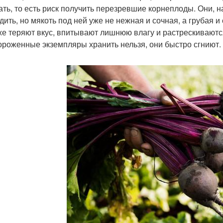
ать, то есть риск получить перезревшие корнеплоды. Они, 
дить, но мякоть под ней уже не нежная и сочная, а грубая 
же теряют вкус, впитывают лишнюю влагу и растрескиваютс
роженные экземпляры хранить нельзя, они быстро сгниют.