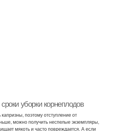
ь сроки уборки корнеплодов
 капризны, поэтому отступление от
аньше, можно получить неспелые экземпляры,
щищает мякоть и часто повреждается. А если