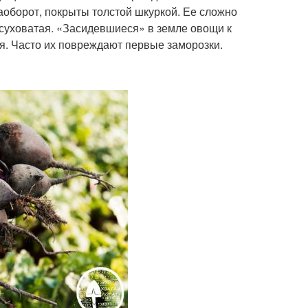
наоборот, покрыты толстой шкуркой. Ее сложно
и суховатая. «Засидевшиеся» в земле овощи к
я. Часто их повреждают первые заморозки.