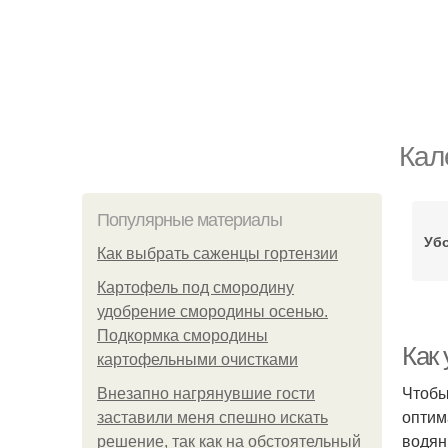
Кал
Популярные материалы
Уб
Как выбрать саженцы гортензии
Картофель под смородину
удобрение смородины осенью.
Подкормка смородины
Как 
картофельными очистками
Чтобы
Внезапно нагрянувшие гости
оптим
заставили меня спешно искать
водян
решение, так как на обстоятельный