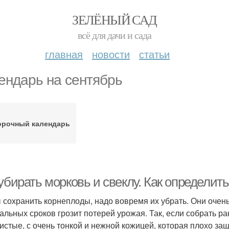
ЗЕЛЁНЫЙ САД
всё для дачи и сада
главная
новости
статьи
ендарь на сентябрь
орочный календарь
убирать морковь и свеклу. Как определит
 сохранить корнеплоды, надо вовремя их убрать. Они очень
альных сроков грозит потерей урожая. Так, если собрать р
истые, с очень тонкой и нежной кожицей, которая плохо за