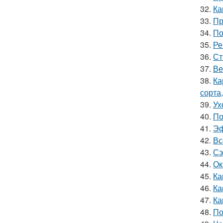
32.
Ка
33.
Пр
34.
По
35.
Ре
36.
Ст
37.
Ве
38.
Ка
сорта
39.
Ух
40.
По
41.
Эф
42.
Вс
43.
Сэ
44.
Ок
45.
Ка
46.
Ка
47.
Ка
48.
По