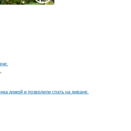
аче.
.
ка домой и позволили спать на диване.