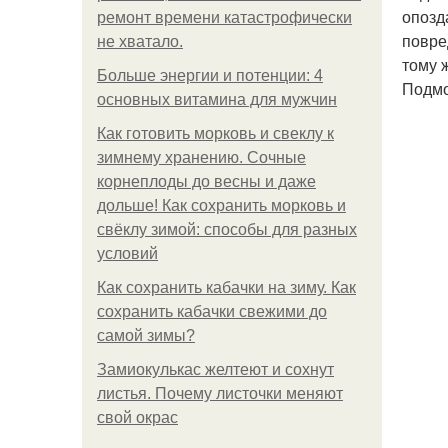
опозд
ремонт времени катастрофически
повре
не хватало.
тому 
Больше энергии и потенции: 4
Подмо
основных витамина для мужчин
Как готовить морковь и свеклу к
зимнему хранению. Сочные
корнеплоды до весны и даже
дольше! Как сохранить морковь и
свёклу зимой: способы для разных
условий
Как сохранить кабачки на зиму. Как
сохранить кабачки свежими до
самой зимы?
Замиокулькас желтеют и сохнут
листья. Почему листочки меняют
свой окрас