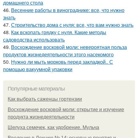
домашнего стола
46.
Весенние работы в винограднике: все, что нужно
знать
47.
Строительство дома с нуля: все, что вам нужно знать
48.
Как вскопать грядку с нуля. Какие методы
садоводства использовать
49.
Восхождение восковой моли: невероятная польза
продуктов жизнедеятельности этого насекомого
50.
Нужно ли мыть морковь перед закладкой.. С
помощью вакуумной упаковки
Популярные материалы
Как выбрать саженцы гортензии
Восхождение восковой моли: открытие и изучение
продукта жизнедеятельности
Шелуха семечек, как удобрение. Мульча
Введение в Лекцию № 14: основные понятия и