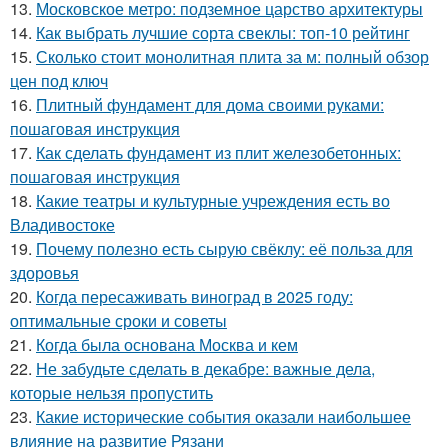
13.
Московское метро: подземное царство архитектуры
14.
Как выбрать лучшие сорта свеклы: топ-10 рейтинг
15.
Сколько стоит монолитная плита за м: полный обзор
цен под ключ
16.
Плитный фундамент для дома своими руками:
пошаговая инструкция
17.
Как сделать фундамент из плит железобетонных:
пошаговая инструкция
18.
Какие театры и культурные учреждения есть во
Владивостоке
19.
Почему полезно есть сырую свёклу: её польза для
здоровья
20.
Когда пересаживать виноград в 2025 году:
оптимальные сроки и советы
21.
Когда была основана Москва и кем
22.
Не забудьте сделать в декабре: важные дела,
которые нельзя пропустить
23.
Какие исторические события оказали наибольшее
влияние на развитие Рязани