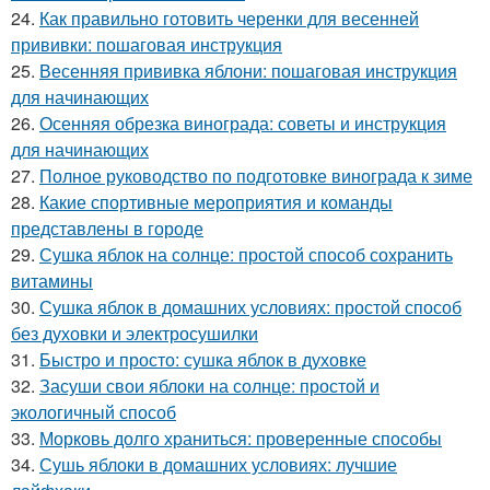
24.
Как правильно готовить черенки для весенней
прививки: пошаговая инструкция
25.
Весенняя прививка яблони: пошаговая инструкция
для начинающих
26.
Осенняя обрезка винограда: советы и инструкция
для начинающих
27.
Полное руководство по подготовке винограда к зиме
28.
Какие спортивные мероприятия и команды
представлены в городе
29.
Сушка яблок на солнце: простой способ сохранить
витамины
30.
Сушка яблок в домашних условиях: простой способ
без духовки и электросушилки
31.
Быстро и просто: сушка яблок в духовке
32.
Засуши свои яблоки на солнце: простой и
экологичный способ
33.
Морковь долго храниться: проверенные способы
34.
Сушь яблоки в домашних условиях: лучшие