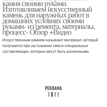
камня своими руками.
Изготавливаем искусственный
камень для наружных работ в
домашних условиях своими
руками- из цемента, материалы,
Стен под камень
Штукатурка под камень
процесс- Обзор +Видео
Искусственным камнем называют материал, который
получается при застывании смеси специальных
Камень в домашних
составляющих, которые могут быть различными.
условиях