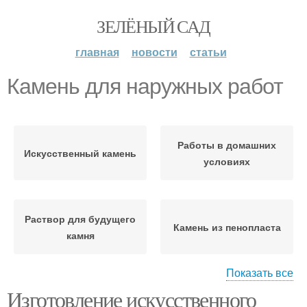
ЗЕЛЁНЫЙ САД
главная
новости
статьи
Камень для наружных работ
Работы в домашних
Искусственный камень
условиях
Раствор для будущего
Камень из пенопласта
камня
Показать все
Изготовление искусственного
Камень на стене
Стены под камень