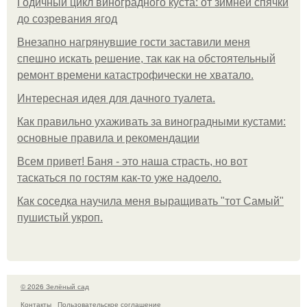
Годичный цикл виноградного куста: от зимней спячки
до созревания ягод
Внезапно нагрянувшие гости заставили меня
спешно искать решение, так как на обстоятельный
ремонт времени катастрофически не хватало.
Интересная идея для дачного туалета.
Как правильно ухаживать за виноградными кустами:
основные правила и рекомендации
Всем привет! Баня - это наша страсть, но вот
таскаться по гостям как-то уже надоело.
Как соседка научила меня выращивать "тот Самый"
пушистый укроп.
© 2026 Зелёный сад
Контакты
Пользовательское соглашение