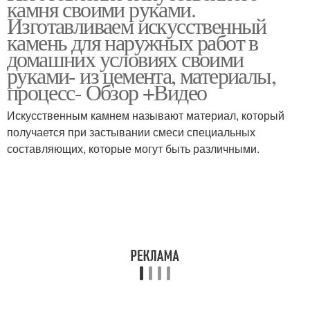
камня своими руками.
Изготавливаем искусственный
камень для наружных работ в
домашних условиях своими
Камень в домашних
руками- из цемента, материалы,
Штукатурка под камень
условиях
процесс- Обзор +Видео
Искусственным камнем называют материал, который
получается при застывании смеси специальных
составляющих, которые могут быть различными.