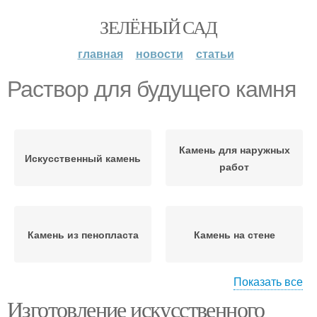
ЗЕЛЁНЫЙ САД
главная
новости
статьи
Раствор для будущего камня
Камень для наружных
Искусственный камень
работ
Камень из пенопласта
Камень на стене
Показать все
Изготовление искусственного
Стены под камень
Стен под камень