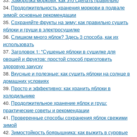
33.
Заморозка моркови: как это сделать правильно
34.
Продолжительность хранения моркови в подвале
зимой: основные рекомендации
35.
Сохраняйте фрукты на зиму: как правильно сушить
яблоки и груши в электросушилке
36.
Слишком много яблок? Здесь 3 способа, как их
использовать
37.
Заголовок 1: "Сушеные яблоки в сушилке для
овощей и фруктов: простой способ приготовить
здоровую закуску
38.
Вкусные и полезные: как сушить яблоки на солнце в
домашних условиях
39.
Просто и эффективно: как хранить яблоки в
холодильнике
40.
Продолжительное хранение яблок и груш:
практические советы и рекомендации
41.
Проверенные способы сохранения яблок свежими
зимой
42.
Зимостойкость боярышника: как выжить в суровые