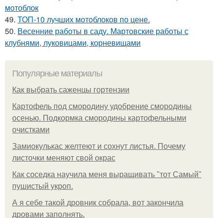
мотоблок
49.
ТОП-10 лучших мотоблоков по цене.
50.
Весенние работы в саду. Мартовские работы с
клубнями, луковицами, корневищами
Популярные материалы
Как выбрать саженцы гортензии
Картофель под смородину удобрение смородины
осенью. Подкормка смородины картофельными
очистками
Замиокулькас желтеют и сохнут листья. Почему
листочки меняют свой окрас
Как соседка научила меня выращивать "тот Самый"
пушистый укроп.
А я себе такой дровник собрала, вот закончила
дровами заполнять.