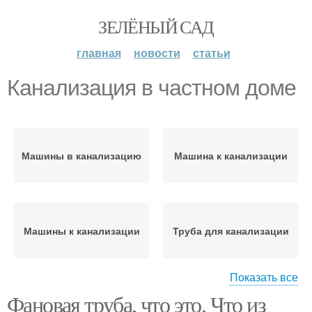
ЗЕЛЁНЫЙ САД
главная
новости
статьи
Канализация в частном доме
Машины в канализацию
Машина к канализации
Машины к канализации
Труба для канализации
Показать все
Фановая труба, что это. Что из
Многоквартирный дом
Дом из бетонных колец