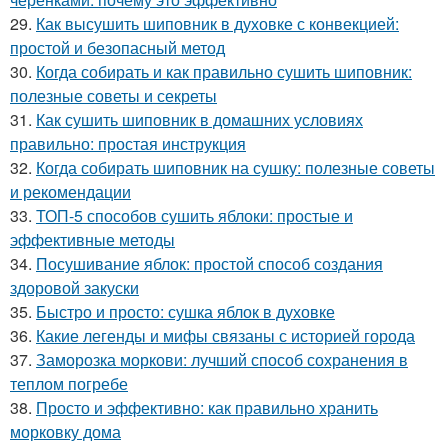
29.
Как высушить шиповник в духовке с конвекцией:
простой и безопасный метод
30.
Когда собирать и как правильно сушить шиповник:
полезные советы и секреты
31.
Как сушить шиповник в домашних условиях
правильно: простая инструкция
32.
Когда собирать шиповник на сушку: полезные советы
и рекомендации
33.
ТОП-5 способов сушить яблоки: простые и
эффективные методы
34.
Посушивание яблок: простой способ создания
здоровой закуски
35.
Быстро и просто: сушка яблок в духовке
36.
Какие легенды и мифы связаны с историей города
37.
Заморозка моркови: лучший способ сохранения в
теплом погребе
38.
Просто и эффективно: как правильно хранить
морковку дома