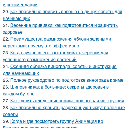
и рекомендации
20.
Как правильно привить яблоню на дичку: советы для
начинающих
21.
Весенние прививки: как подготовиться и защитить
здоровье
22.
Преимущества размножения яблони зелеными
черенками: почему это эффективно
23.
Когда лучше всего заготавливать черенки для
успешного размножения растений
24.
Осенняя обрезка винограда: советы и инструкция
для начинающих
25.
Полное руководство по подготовке винограда к зиме
26.
Шиповник как в больнице: секреты здоровья в
каждом бутоне
27.
Как сушить плоды шиповника: пошаговая инструкция
28.
Как правильно хранить разрезанную тыкву: полезные
советы
29.
Когда и где посмотреть группу Анимация во
Владимире: расписание концертов