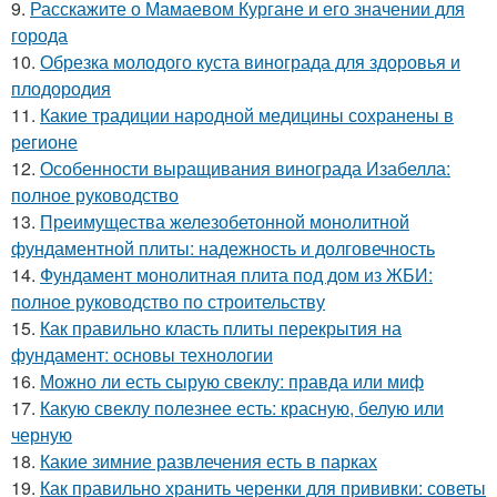
9.
Расскажите о Мамаевом Кургане и его значении для
города
10.
Обрезка молодого куста винограда для здоровья и
плодородия
11.
Какие традиции народной медицины сохранены в
регионе
12.
Особенности выращивания винограда Изабелла:
полное руководство
13.
Преимущества железобетонной монолитной
фундаментной плиты: надежность и долговечность
14.
Фундамент монолитная плита под дом из ЖБИ:
полное руководство по строительству
15.
Как правильно класть плиты перекрытия на
фундамент: основы технологии
16.
Можно ли есть сырую свеклу: правда или миф
17.
Какую свеклу полезнее есть: красную, белую или
черную
18.
Какие зимние развлечения есть в парках
19.
Как правильно хранить черенки для прививки: советы