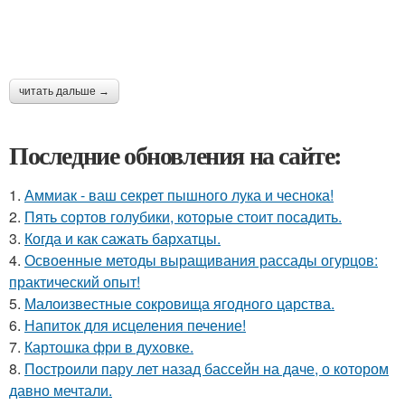
читать дальше →
Последние обновления на сайте:
1.
Аммиак - ваш секрет пышного лука и чеснока!
2.
Пять сортов голубики, которые стоит посадить.
3.
Когда и как сажать бархатцы.
4.
Освоенные методы выращивания рассады огурцов:
практический опыт!
5.
Малоизвестные сокровища ягодного царства.
6.
Напиток для исцеления печение!
7.
Картошка фри в духовке.
8.
Построили пару лет назад бассейн на даче, о котором
давно мечтали.