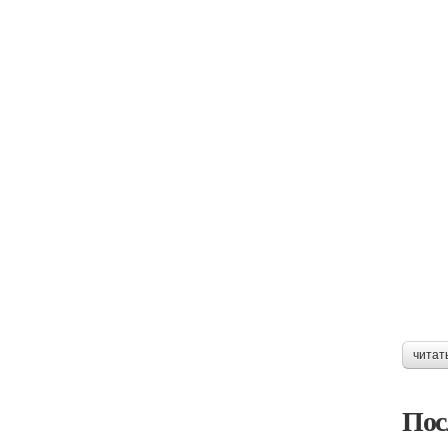
читат
Пос