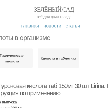
ЗЕЛЁНЫЙ САД
всё для дачи и сада
главная
новости
статьи
лоты в организме
Гиалуроновая
Кислота в таблетках
кислота
уроновая кислота таб 150мг 30 шт Lirina.
трукция по применению
 выпуска
лы по 300 мг.