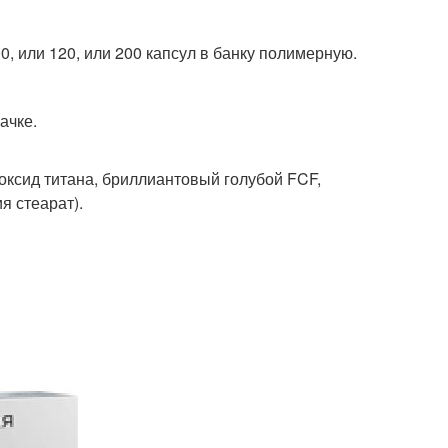
100, или 120, или 200 капсул в банку полимерную.
ачке.
иоксид титана, бриллиантовый голубой FCF,
я стеарат).