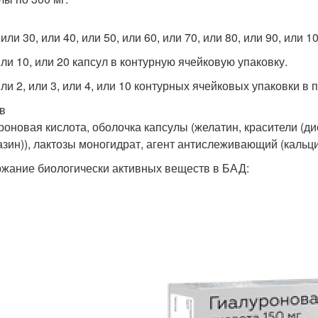
или 30, или 40, или 50, или 60, или 70, или 80, или 90, или 
или 10, или 20 капсул в контурную ячейковую упаковку.
ли 2, или 3, или 4, или 10 контурных ячейковых упаковки в п
в
роновая кислота, оболочка капсулы (желатин, красители (д
азин)), лактозы моногидрат, агент антислеживающий (кальци
жание биологически активных веществ в БАД: