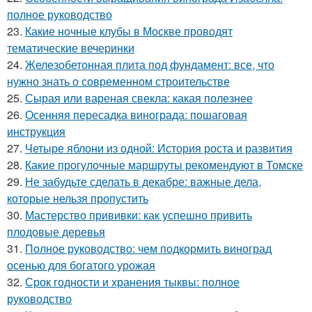
полное руководство
23.
Какие ночные клубы в Москве проводят
тематические вечеринки
24.
Железобетонная плита под фундамент: все, что
нужно знать о современном строительстве
25.
Сырая или вареная свекла: какая полезнее
26.
Осенняя пересадка винограда: пошаговая
инструкция
27.
Четыре яблони из одной: История роста и развития
28.
Какие прогулочные маршруты рекомендуют в Томске
29.
Не забудьте сделать в декабре: важные дела,
которые нельзя пропустить
30.
Мастерство прививки: как успешно привить
плодовые деревья
31.
Полное руководство: чем подкормить виноград
осенью для богатого урожая
32.
Срок годности и хранения тыквы: полное
руководство