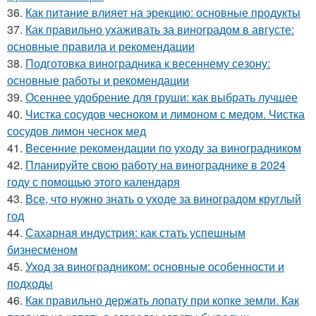
36.
Как питание влияет на эрекцию: основные продукты
37.
Как правильно ухаживать за виноградом в августе:
основные правила и рекомендации
38.
Подготовка виноградника к весеннему сезону:
основные работы и рекомендации
39.
Осеннее удобрение для груши: как выбрать лучшее
40.
Чистка сосудов чесноком и лимоном с медом. Чистка
сосудов лимон чеснок мед
41.
Весенние рекомендации по уходу за виноградником
42.
Планируйте свою работу на винограднике в 2024
году с помощью этого календаря
43.
Все, что нужно знать о уходе за виноградом круглый
год
44.
Сахарная индустрия: как стать успешным
бизнесменом
45.
Уход за виноградником: основные особенности и
подходы
46.
Как правильно держать лопату при копке земли. Как