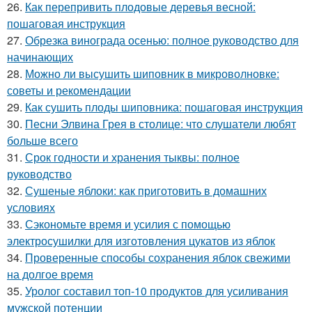
26.
Как перепривить плодовые деревья весной:
пошаговая инструкция
27.
Обрезка винограда осенью: полное руководство для
начинающих
28.
Можно ли высушить шиповник в микроволновке:
советы и рекомендации
29.
Как сушить плоды шиповника: пошаговая инструкция
30.
Песни Элвина Грея в столице: что слушатели любят
больше всего
31.
Срок годности и хранения тыквы: полное
руководство
32.
Сушеные яблоки: как приготовить в домашних
условиях
33.
Сэкономьте время и усилия с помощью
электросушилки для изготовления цукатов из яблок
34.
Проверенные способы сохранения яблок свежими
на долгое время
35.
Уролог составил топ-10 продуктов для усиливания
мужской потенции