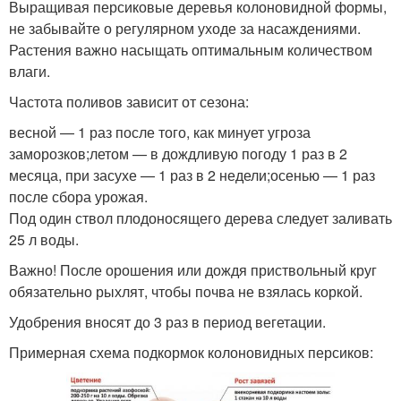
Выращивая персиковые деревья колоновидной формы,
не забывайте о регулярном уходе за насаждениями.
Растения важно насыщать оптимальным количеством
влаги.
Частота поливов зависит от сезона:
весной — 1 раз после того, как минует угроза
заморозков;летом — в дождливую погоду 1 раз в 2
месяца, при засухе — 1 раз в 2 недели;осенью — 1 раз
после сбора урожая.
Под один ствол плодоносящего дерева следует заливать
25 л воды.
Важно! После орошения или дождя приствольный круг
обязательно рыхлят, чтобы почва не взялась коркой.
Удобрения вносят до 3 раз в период вегетации.
Примерная схема подкормок колоновидных персиков: