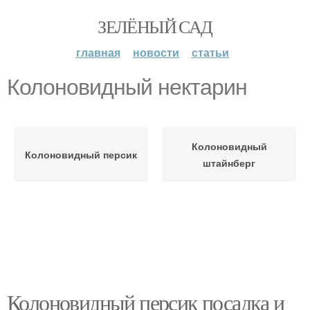
ЗЕЛЁНЫЙ САД
главная
новости
статьи
Колоновидный нектарин
Колоновидный
Колоновидный персик
штайнберг
Колоновидный персик посадка и