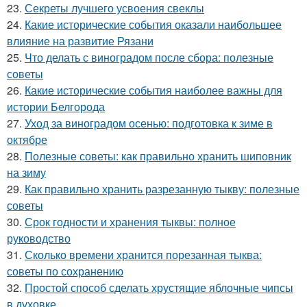
23.
Секреты лучшего усвоения свеклы
24.
Какие исторические события оказали наибольшее
влияние на развитие Рязани
25.
Что делать с виноградом после сбора: полезные
советы
26.
Какие исторические события наиболее важны для
истории Белгорода
27.
Уход за виноградом осенью: подготовка к зиме в
октябре
28.
Полезные советы: как правильно хранить шиповник
на зиму
29.
Как правильно хранить разрезанную тыкву: полезные
советы
30.
Срок годности и хранения тыквы: полное
руководство
31.
Сколько времени хранится порезанная тыква:
советы по сохранению
32.
Простой способ сделать хрустящие яблочные чипсы
в духовке