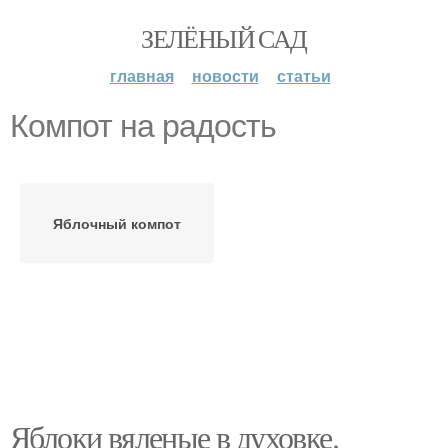
ЗЕЛЁНЫЙ САД
главная
новости
статьи
Компот на радость
Яблочный компот
Яблоки вяленые в духовке.