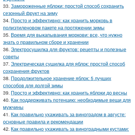
33.
Замороженные яблоки: простой способ сохранить
сезонный фрукт на зиму
34.
Просто и эффективно: как хранить морковь в
полиэтиленовом пакете на протяжении зимы
35.
Время для выкапывания моркови: все, что нужно
знать о правильном сборе и хранении
36.
Электросушилка для фруктов: рецепты и полезные
советы
37.
Электрическая сушилка для яблок: простой способ
сохранения фруктов
38.
Продолжительное хранение яблок: 5 лучших
способов для долгой зимы
39.
Просто и эффективно: как хранить яблоки до весны
40.
Как поддерживать потенцию: необходимые вещи для
мужчины
41.
Как правильно ухаживать за виноградом в августе:
основные правила и рекомендации
42.
Как правильно ухаживать за виноградными кустами: