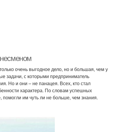
знесменом
олько очень выгодное дело, но и большая, чем у
ные задачи, с которыми предприниматель
я. Но и они – не панацея. Всех, кто стал
бенности характера. По словам успешных
 помогли им чуть ли не больше, чем знания.