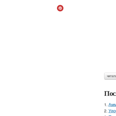
читат
Пос
1.
Амм
2.
Удо