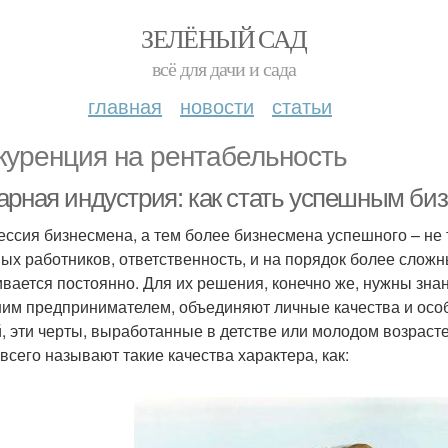
ЗЕЛЁНЫЙ САД
всё для дачи и сада
главная
новости
статьи
куренция на рентабельность
арная индустрия: как стать успешным би
ссия бизнесмена, а тем более бизнесмена успешного – не т
ых работников, ответственность, и на порядок более слож
ивается постоянно. Для их решения, конечно же, нужны знани
им предпринимателем, объединяют личные качества и осо
, эти черты, выработанные в детстве или молодом возрасте,
всего называют такие качества характера, как: