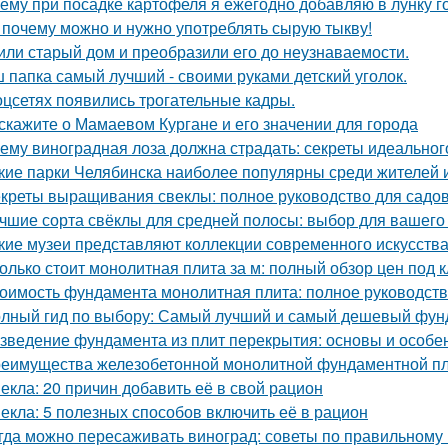
ему при посадке картофеля я ежегодно добавляю в лунку г
 почему можно и нужно употреблять сырую тыкву!
или старый дом и преобразили его до неузнаваемости.
 папка самый лучший - своими руками детский уголок.
оцсетях появились трогательные кадры.
скажите о Мамаевом Кургане и его значении для города
ему виноградная лоза должна страдать: секреты идеальног
кие парки Челябинска наиболее популярны среди жителей и
креты выращивания свеклы: полное руководство для садо
чшие сорта свёклы для средней полосы: выбор для вашего
кие музеи представляют коллекции современного искусств
олько стоит монолитная плита за м: полный обзор цен под 
оимость фундамента монолитная плита: полное руководст
лный гид по выбору: Самый лучший и самый дешевый фун
зведение фундамента из плит перекрытия: основы и особе
еимущества железобетонной монолитной фундаментной пли
екла: 20 причин добавить её в свой рацион
екла: 5 полезных способов включить её в рацион
гда можно пересаживать виноград: советы по правильному