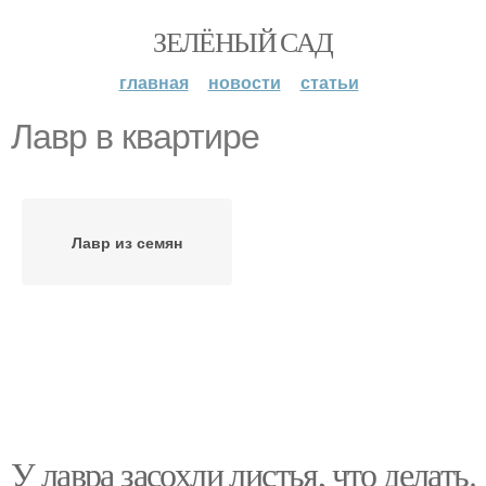
ЗЕЛЁНЫЙ САД
главная
новости
статьи
Лавр в квартире
Лавр из семян
У лавра засохли листья, что делать.