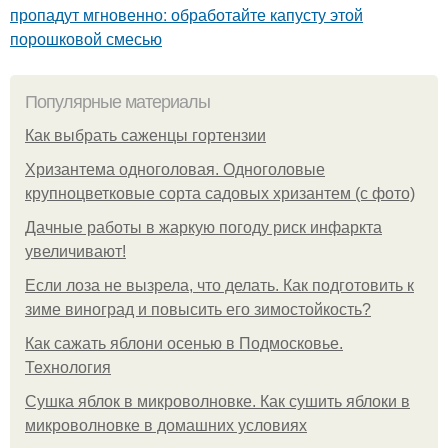
пропадут мгновенно: обработайте капусту этой
порошковой смесью
Популярные материалы
Как выбрать саженцы гортензии
Хризантема одноголовая. Одноголовые
крупноцветковые сорта садовых хризантем (с фото)
Дачные работы в жаркую погоду риск инфаркта
увеличивают!
Если лоза не вызрела, что делать. Как подготовить к
зиме виноград и повысить его зимостойкость?
Как сажать яблони осенью в Подмосковье.
Технология
Сушка яблок в микроволновке. Как сушить яблоки в
микроволновке в домашних условиях