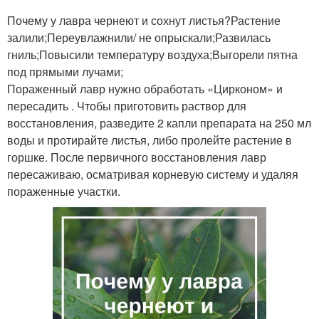
Почему у лавра чернеют и сохнут листья?Растение
залили;Переувлажнили/ не опрыскали;Развилась
гниль;Повысили температуру воздуха;Выгорели пятна
под прямыми лучами;
Пораженный лавр нужно обработать «Цирконом» и
пересадить . Чтобы приготовить раствор для
восстановления, разведите 2 капли препарата на 250 мл
воды и протирайте листья, либо пролейте растение в
горшке. После первичного восстановления лавр
пересаживаю, осматривая корневую систему и удаляя
пораженные участки.