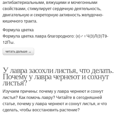
антибактериальными, вяжущими и мочегонными
свойствами, стимулирует сердечную деятельность,
двигательную и секреторную активность желудочно-
кишечного тракта.
Формула цветка
Формула цветка лавра благородного: (х)♂♀Ч(3)Л(3)Т9-
12Пω.
читать дальше →
У лавра засохли листья, что делать.
Почему у лавра чернеют и сохнут
листья?
Изучаем причины: почему у лавра чернеют и сохнут
листья? Как помочь лавру? Читайте в сегодняшней
статье, почему у лавра чернеют и сохнут листья, и что
сделать, чтобы восстановить растение?