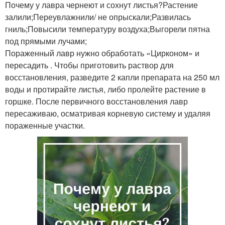
Почему у лавра чернеют и сохнут листья?Растение
залили;Переувлажнили/ не опрыскали;Развилась
гниль;Повысили температуру воздуха;Выгорели пятна
под прямыми лучами;
Пораженный лавр нужно обработать «Цирконом» и
пересадить . Чтобы приготовить раствор для
восстановления, разведите 2 капли препарата на 250 мл
воды и протирайте листья, либо пролейте растение в
горшке. После первичного восстановления лавр
пересаживаю, осматривая корневую систему и удаляя
пораженные участки.