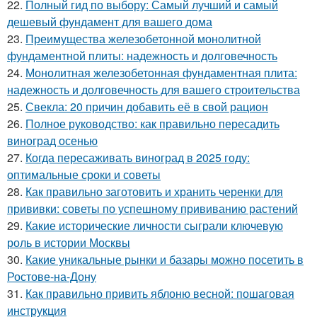
22.
Полный гид по выбору: Самый лучший и самый
дешевый фундамент для вашего дома
23.
Преимущества железобетонной монолитной
фундаментной плиты: надежность и долговечность
24.
Монолитная железобетонная фундаментная плита:
надежность и долговечность для вашего строительства
25.
Свекла: 20 причин добавить её в свой рацион
26.
Полное руководство: как правильно пересадить
виноград осенью
27.
Когда пересаживать виноград в 2025 году:
оптимальные сроки и советы
28.
Как правильно заготовить и хранить черенки для
прививки: советы по успешному прививанию растений
29.
Какие исторические личности сыграли ключевую
роль в истории Москвы
30.
Какие уникальные рынки и базары можно посетить в
Ростове-на-Дону
31.
Как правильно привить яблоню весной: пошаговая
инструкция