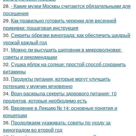
28.
- Какие музеи Москвы считаются обязательными для
посещения
29.
Как правильно готовить черенки для весенней
прививки: пошаговая инструкция
30.
Секреты обрезки винограда: как обеспечить щедрый
урожай каждый год
31.
Можно ли высушить шиповник в микроволновке:
советы и рекомендации
32.
Сушка яблок на солнце: простой способ сохранить
витамины
33.
Продукты питания, которые могут улучшить
потенцию у мужчин мгновенно
34.
Врач раскрыла секреты здорового питания: 10
продуктов, которые необходимо есть
35.
Введение в Лекцию № 14: основные понятия и
концепции
36.
Продолжаем ухаживать: советы по уходу за
виноградом во второй год