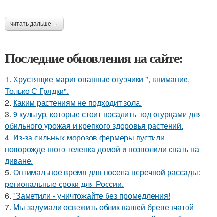
читать дальше →
Последние обновления на сайте:
1.
Хрустящие маринованные огурчики ", внимание,
Только С Грядки".
2.
Каким растениям не подходит зола.
3.
9 культур, которые стоит посадить под огурцами для
обильного урожая и крепкого здоровья растений.
4.
Из-за сильных морозов фермеры пустили
новорожденного теленка домой и позволили спать на
диване.
5.
Оптимальное время для посева перечной рассады:
региональные сроки для России.
6.
"Заметили - уничтожайте без промедления!
7.
Мы задумали освежить облик нашей бревенчатой