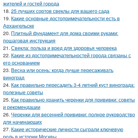
жителей и гостей города
18.
25 лучших сортов свеклы для вашего сада
19.
Какие основные достопримечательности есть в
Архангельске
20.
Плитный фундамент для дома своими руками:
пошаговая инструкция
21.
Свекла: польза и вред для здоровья человека
22.
Какие из достопримечательностей города связаны с
его основанием
23.
Весна или осень: когда лучше пересаживать
виноград
24.
Как правильно пересадить 3-4 летний куст винограда:
полезные советы
25.
Как правильно хранить черенки для прививки: советы
и рекомендации
26.
Черенки для весенней прививки: полное руководство
для начинающих
27.
Какие исторические личности сыграли ключевую
роль в истории Москвы