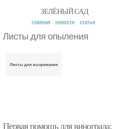
ЗЕЛЁНЫЙ САД
главная
новости
статьи
Листы для опыления
Листы для вызревания
Первая помощь для винограда: