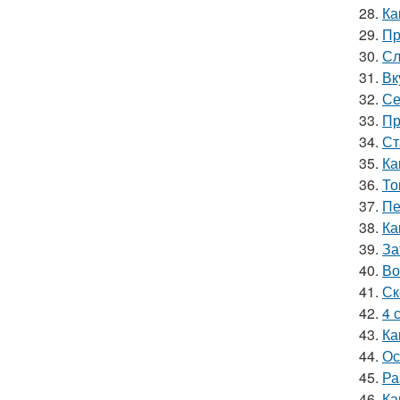
28.
Ка
29.
Пр
30.
Сл
31.
Вк
32.
Се
33.
Пр
34.
Ст
35.
Ка
36.
То
37.
Пе
38.
Ка
39.
За
40.
Во
41.
Ск
42.
4 
43.
Ка
44.
Ос
45.
Ра
46.
Ка