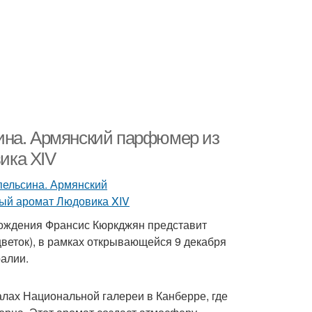
ина. Армянский парфюмер из
ика XIV
ождения Франсис Кюркджян представит
еток), в рамках открывающейся 9 декабря
алии.
залах Национальной галереи в Канберре, где