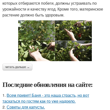
которых отбираются побеги, должны устраивать по
урожайности и качеству ягод. Кроме того, материнское
растение должно быть здоровым.
читать дальше →
Последние обновления на сайте:
1.
Всем привет! Баня - это наша страсть, но вот
таскаться по гостям как-то уже надоело.
2.
Советы для капусты.