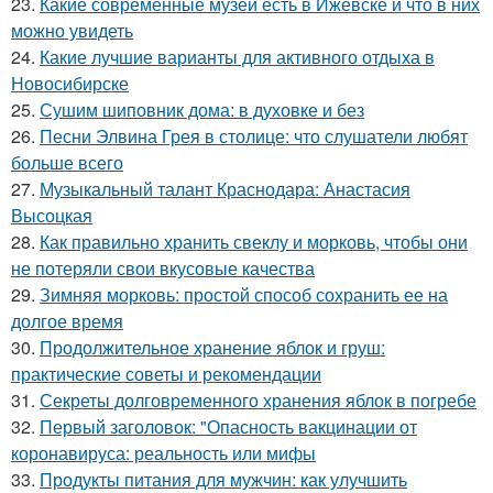
23.
Какие современные музеи есть в Ижевске и что в них
можно увидеть
24.
Какие лучшие варианты для активного отдыха в
Новосибирске
25.
Сушим шиповник дома: в духовке и без
26.
Песни Элвина Грея в столице: что слушатели любят
больше всего
27.
Музыкальный талант Краснодара: Анастасия
Высоцкая
28.
Как правильно хранить свеклу и морковь, чтобы они
не потеряли свои вкусовые качества
29.
Зимняя морковь: простой способ сохранить ее на
долгое время
30.
Продолжительное хранение яблок и груш:
практические советы и рекомендации
31.
Секреты долговременного хранения яблок в погребе
32.
Первый заголовок: "Опасность вакцинации от
коронавируса: реальность или мифы
33.
Продукты питания для мужчин: как улучшить