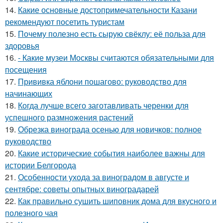
14.
Какие основные достопримечательности Казани
рекомендуют посетить туристам
15.
Почему полезно есть сырую свёклу: её польза для
здоровья
16.
- Какие музеи Москвы считаются обязательными для
посещения
17.
Прививка яблони пошагово: руководство для
начинающих
18.
Когда лучше всего заготавливать черенки для
успешного размножения растений
19.
Обрезка винограда осенью для новичков: полное
руководство
20.
Какие исторические события наиболее важны для
истории Белгорода
21.
Особенности ухода за виноградом в августе и
сентябре: советы опытных виноградарей
22.
Как правильно сушить шиповник дома для вкусного и
полезного чая