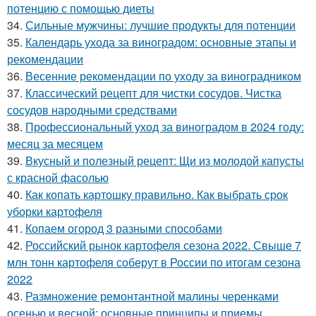
потенцию с помощью диеты
34.
Сильные мужчины: лучшие продукты для потенции
35.
Календарь ухода за виноградом: основные этапы и
рекомендации
36.
Весенние рекомендации по уходу за виноградником
37.
Классический рецепт для чистки сосудов. Чистка
сосудов народными средствами
38.
Профессиональный уход за виноградом в 2024 году:
месяц за месяцем
39.
Вкусный и полезный рецепт: Щи из молодой капусты
с красной фасолью
40.
Как копать картошку правильно. Как выбрать срок
уборки картофеля
41.
Копаем огород 3 разными способами
42.
Российский рынок картофеля сезона 2022. Свыше 7
млн тонн картофеля соберут в России по итогам сезона
2022
43.
Размножение ремонтантной малины черенками
осенью и весной: основные принципы и приемы