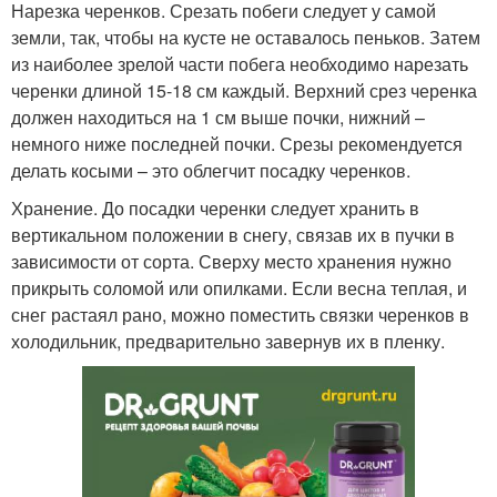
Нарезка черенков. Срезать побеги следует у самой
земли, так, чтобы на кусте не оставалось пеньков. Затем
из наиболее зрелой части побега необходимо нарезать
черенки длиной 15-18 см каждый. Верхний срез черенка
должен находиться на 1 см выше почки, нижний –
немного ниже последней почки. Срезы рекомендуется
делать косыми – это облегчит посадку черенков.
Хранение. До посадки черенки следует хранить в
вертикальном положении в снегу, связав их в пучки в
зависимости от сорта. Сверху место хранения нужно
прикрыть соломой или опилками. Если весна теплая, и
снег растаял рано, можно поместить связки черенков в
холодильник, предварительно завернув их в пленку.