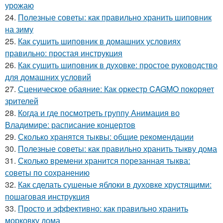
урожаю
24.
Полезные советы: как правильно хранить шиповник
на зиму
25.
Как сушить шиповник в домашних условиях
правильно: простая инструкция
26.
Как сушить шиповник в духовке: простое руководство
для домашних условий
27.
Сценическое обаяние: Как оркестр CAGMO покоряет
зрителей
28.
Когда и где посмотреть группу Анимация во
Владимире: расписание концертов
29.
Сколько хранятся тыквы: общие рекомендации
30.
Полезные советы: как правильно хранить тыкву дома
31.
Сколько времени хранится порезанная тыква:
советы по сохранению
32.
Как сделать сушеные яблоки в духовке хрустящими:
пошаговая инструкция
33.
Просто и эффективно: как правильно хранить
морковку дома