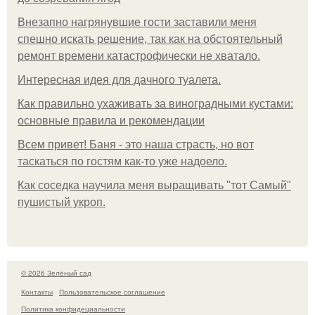
Внезапно нагрянувшие гости заставили меня
спешно искать решение, так как на обстоятельный
ремонт времени катастрофически не хватало.
Интересная идея для дачного туалета.
Как правильно ухаживать за виноградными кустами:
основные правила и рекомендации
Всем привет! Баня - это наша страсть, но вот
таскаться по гостям как-то уже надоело.
Как соседка научила меня выращивать "тот Самый"
пушистый укроп.
© 2026 Зелёный сад
Контакты
Пользовательское соглашение
Политика конфидециальности