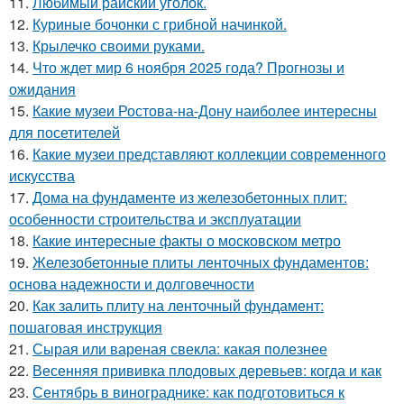
11.
Любимый райский уголок.
12.
Куриные бочонки с грибной начинкой.
13.
Крылечко своими руками.
14.
Что ждет мир 6 ноября 2025 года? Прогнозы и
ожидания
15.
Какие музеи Ростова-на-Дону наиболее интересны
для посетителей
16.
Какие музеи представляют коллекции современного
искусства
17.
Дома на фундаменте из железобетонных плит:
особенности строительства и эксплуатации
18.
Какие интересные факты о московском метро
19.
Железобетонные плиты ленточных фундаментов:
основа надежности и долговечности
20.
Как залить плиту на ленточный фундамент:
пошаговая инструкция
21.
Сырая или вареная свекла: какая полезнее
22.
Весенняя прививка плодовых деревьев: когда и как
23.
Сентябрь в винограднике: как подготовиться к