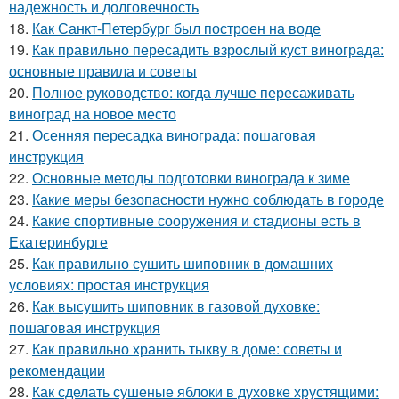
надежность и долговечность
18.
Как Санкт-Петербург был построен на воде
19.
Как правильно пересадить взрослый куст винограда:
основные правила и советы
20.
Полное руководство: когда лучше пересаживать
виноград на новое место
21.
Осенняя пересадка винограда: пошаговая
инструкция
22.
Основные методы подготовки винограда к зиме
23.
Какие меры безопасности нужно соблюдать в городе
24.
Какие спортивные сооружения и стадионы есть в
Екатеринбурге
25.
Как правильно сушить шиповник в домашних
условиях: простая инструкция
26.
Как высушить шиповник в газовой духовке:
пошаговая инструкция
27.
Как правильно хранить тыкву в доме: советы и
рекомендации
28.
Как сделать сушеные яблоки в духовке хрустящими: