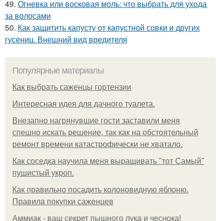
49.
Огневка или восковая моль: что выбрать для ухода
за волосами
50.
Как защитить капусту от капустной совки и других
гусениц. Внешний вид вредителя
Популярные материалы
Как выбрать саженцы гортензии
Интересная идея для дачного туалета.
Внезапно нагрянувшие гости заставили меня
спешно искать решение, так как на обстоятельный
ремонт времени катастрофически не хватало.
Как соседка научила меня выращивать "тот Самый"
пушистый укроп.
Как правильно посадить колоновидную яблоню.
Правила покупки саженцев
Аммиак - ваш секрет пышного лука и чеснока!