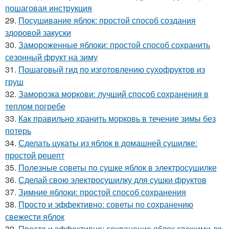
пошаговая инструкция
29.
Посушивание яблок: простой способ создания
здоровой закуски
30.
Замороженные яблоки: простой способ сохранить
сезонный фрукт на зиму
31.
Пошаговый гид по изготовлению сухофруктов из
груш
32.
Заморозка моркови: лучший способ сохранения в
теплом погребе
33.
Как правильно хранить морковь в течение зимы без
потерь
34.
Сделать цукаты из яблок в домашней сушилке:
простой рецепт
35.
Полезные советы по сушке яблок в электросушилке
36.
Сделай свою электросушилку для сушки фруктов
37.
Зимние яблоки: простой способ сохранения
38.
Просто и эффективно: советы по сохранению
свежести яблок
39.
Просто и эффективно: сохранение яблок свежими до