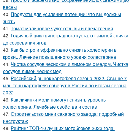
весны
40.
Продукты для усиления потенции: что вы должны
знать
41.
Томат малиновое чудо: отзывы и впечатления
42.
Годичный цикл виноградного куста: от зимней спячки
до созревания ягод
43.
Как быстро и эффективно снизить холестерин в
крови.. Лечение повышенного уровня холестерина
44.
Чистка сосудов чесноком и лимоном с медом. Чистка
сосудов лимон чеснок мед
45.
Российский рынок картофеля сезона 2022. Свыше 7
млн тонн картофеля соберут в России по итогам сезона
2022
46.
Как личинки моли помогут снизить уровень
холестерина. Лечебные свойства и состав
47.
Строительство мини сахарного завода: подробный
инструктаж
48.
Рейтинг ТОП-10 лучших мотоблоков 2023 года.