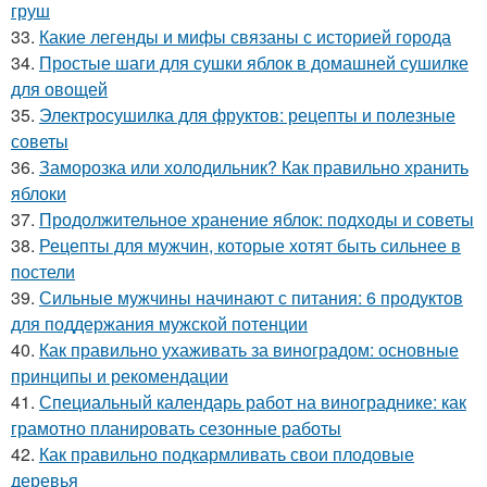
груш
33.
Какие легенды и мифы связаны с историей города
34.
Простые шаги для сушки яблок в домашней сушилке
для овощей
35.
Электросушилка для фруктов: рецепты и полезные
советы
36.
Заморозка или холодильник? Как правильно хранить
яблоки
37.
Продолжительное хранение яблок: подходы и советы
38.
Рецепты для мужчин, которые хотят быть сильнее в
постели
39.
Сильные мужчины начинают с питания: 6 продуктов
для поддержания мужской потенции
40.
Как правильно ухаживать за виноградом: основные
принципы и рекомендации
41.
Специальный календарь работ на винограднике: как
грамотно планировать сезонные работы
42.
Как правильно подкармливать свои плодовые
деревья