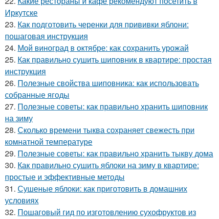
22.
Какие рестораны и кафе рекомендуют посетить в
Иркутске
23.
Как подготовить черенки для прививки яблони:
пошаговая инструкция
24.
Мой виноград в октябре: как сохранить урожай
25.
Как правильно сушить шиповник в квартире: простая
инструкция
26.
Полезные свойства шиповника: как использовать
собранные ягоды
27.
Полезные советы: как правильно хранить шиповник
на зиму
28.
Сколько времени тыква сохраняет свежесть при
комнатной температуре
29.
Полезные советы: как правильно хранить тыкву дома
30.
Как правильно сушить яблоки на зиму в квартире:
простые и эффективные методы
31.
Сушеные яблоки: как приготовить в домашних
условиях
32.
Пошаговый гид по изготовлению сухофруктов из