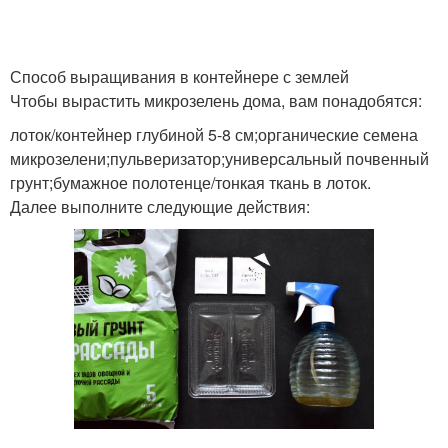
Способ выращивания в контейнере с землей
Чтобы вырастить микрозелень дома, вам понадобятся:
лоток/контейнер глубиной 5-8 см;органические семена
микрозелени;пульверизатор;универсальный почвенный
грунт;бумажное полотенце/тонкая ткань в лоток.
Далее выполните следующие действия: