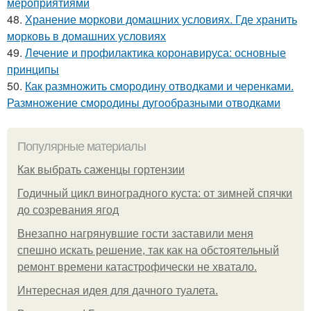
мероприятиями
48.
Хранение моркови домашних условиях. Где хранить
морковь в домашних условиях
49.
Лечение и профилактика коронавируса: основные
принципы
50.
Как размножить смородину отводками и черенками.
Размножение смородины дугообразными отводками
Популярные материалы
Как выбрать саженцы гортензии
Годичный цикл виноградного куста: от зимней спячки
до созревания ягод
Внезапно нагрянувшие гости заставили меня
спешно искать решение, так как на обстоятельный
ремонт времени катастрофически не хватало.
Интересная идея для дачного туалета.