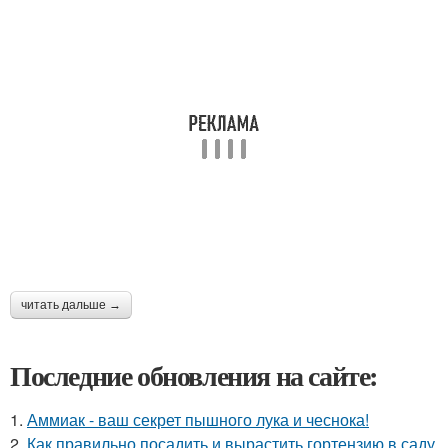
читать дальше →
Последние обновления на сайте:
1.
Аммиак - ваш секрет пышного лука и чеснока!
2.
Как правильно посадить и вырастить гортензию в саду