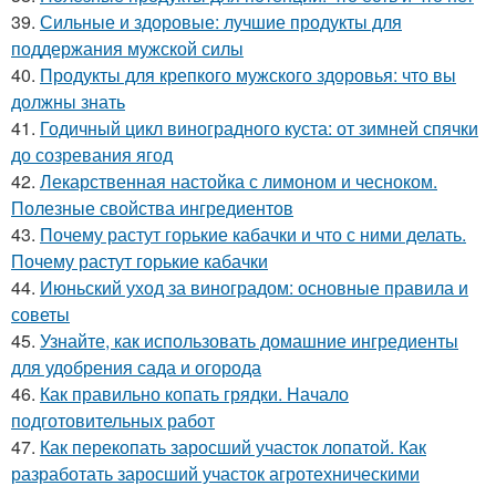
39.
Сильные и здоровые: лучшие продукты для
поддержания мужской силы
40.
Продукты для крепкого мужского здоровья: что вы
должны знать
41.
Годичный цикл виноградного куста: от зимней спячки
до созревания ягод
42.
Лекарственная настойка с лимоном и чесноком.
Полезные свойства ингредиентов
43.
Почему растут горькие кабачки и что с ними делать.
Почему растут горькие кабачки
44.
Июньский уход за виноградом: основные правила и
советы
45.
Узнайте, как использовать домашние ингредиенты
для удобрения сада и огорода
46.
Как правильно копать грядки. Начало
подготовительных работ
47.
Как перекопать заросший участок лопатой. Как
разработать заросший участок агротехническими