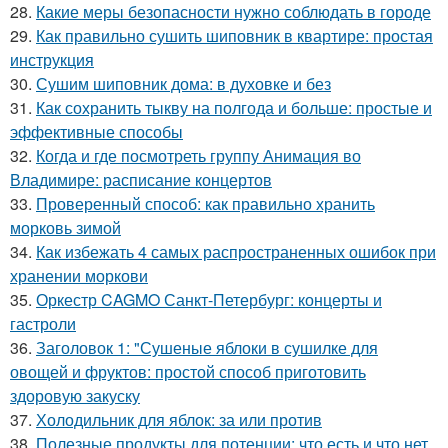
28.
Какие меры безопасности нужно соблюдать в городе
29.
Как правильно сушить шиповник в квартире: простая
инструкция
30.
Сушим шиповник дома: в духовке и без
31.
Как сохранить тыкву на полгода и больше: простые и
эффективные способы
32.
Когда и где посмотреть группу Анимация во
Владимире: расписание концертов
33.
Проверенный способ: как правильно хранить
морковь зимой
34.
Как избежать 4 самых распространенных ошибок при
хранении моркови
35.
Оркестр CAGMO Санкт-Петербург: концерты и
гастроли
36.
Заголовок 1: "Сушеные яблоки в сушилке для
овощей и фруктов: простой способ приготовить
здоровую закуску
37.
Холодильник для яблок: за или против
38.
Полезные продукты для потенции: что есть и что нет