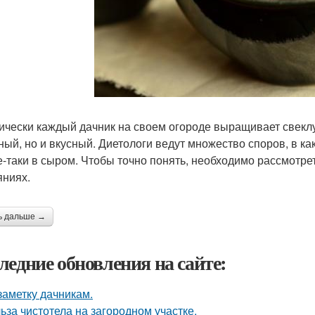
ически каждый дачник на своем огороде выращивает свеклу.
ный, но и вкусный. Диетологи ведут множество споров, в ка
е-таки в сыром. Чтобы точно понять, необходимо рассмотре
яниях.
ь дальше →
ледние обновления на сайте:
заметку дачникам.
ьза чистотела на загородном участке.