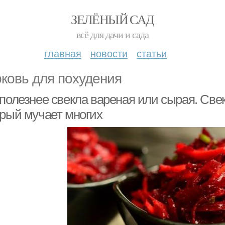
ЗЕЛЁНЫЙ САД
всё для дачи и сада
главная
новости
статьи
ковь для похудения
 полезнее свекла вареная или сырая. Све
орый мучает многих