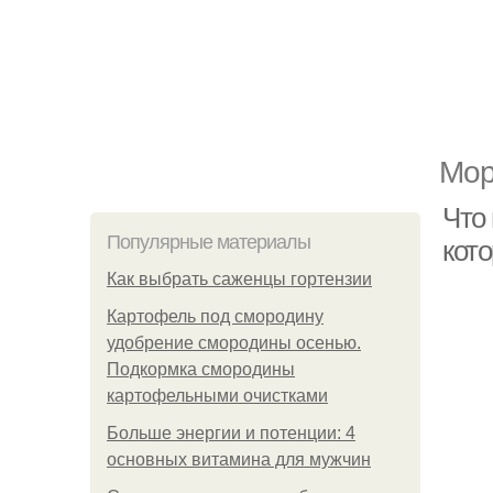
Мор
Что
Популярные материалы
кот
Как выбрать саженцы гортензии
Картофель под смородину
удобрение смородины осенью.
Подкормка смородины
картофельными очистками
Больше энергии и потенции: 4
основных витамина для мужчин