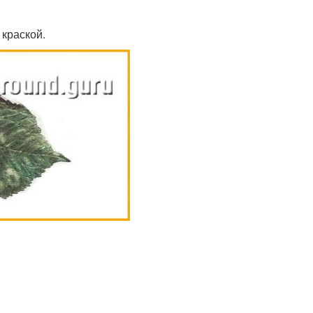
краской.