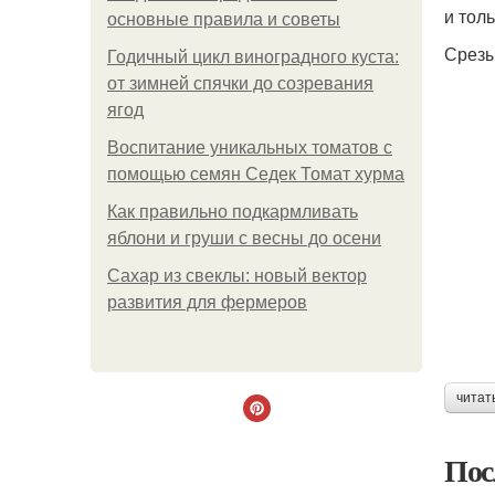
и тол
основные правила и советы
Срезы
Годичный цикл виноградного куста:
от зимней спячки до созревания
ягод
Воспитание уникальных томатов с
помощью семян Седек Томат хурма
Как правильно подкармливать
яблони и груши с весны до осени
Сахар из свеклы: новый вектор
развития для фермеров
читат
Пос