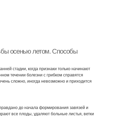
ьбы осенью летом. Способы
анней стадии, когда признаки только начинают
нном течении болезни с грибком справятся
чень сложно, иногда невозможно и приходится
правдано до начала формирования завязей и
ирают все плоды, удаляют больные листья, ветки