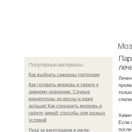
Моз
Пар
Популярные материалы
леч
Как выбрать саженцы гортензии
Лечен
прояв
Как готовить морковь и свеклу к
тольк
зимнему хранению. Сочные
спили
корнеплоды до весны и даже
дольше! Как сохранить морковь и
свёклу зимой: способы для разных
Химич
условий
Если 
после
Уход за виноградом в июле: