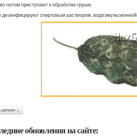
ько потом приступают к обработке груши.
 дезинфицируют спиртовым раствором, водоэмульсионной 
ь дальше →
ледние обновления на сайте: