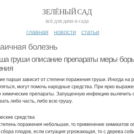
ЗЕЛЁНЫЙ САД
всё для дачи и сада
главная
новости
статьи
аичная болезнь
ша груши описание препараты меры бор
ения
ие парши зависит от степени поражения груши. Иногда на р
ляться, могут помочь народные средства. При ярко выраже
о химические препараты. Запущенную инфекцию вылечить о
вать либо часть, либо всю грушу.
еские средства
степень поражения небольшая, то применение химикатов о
 сбора плодов, если ситуация угрожающая, то с дерева соб