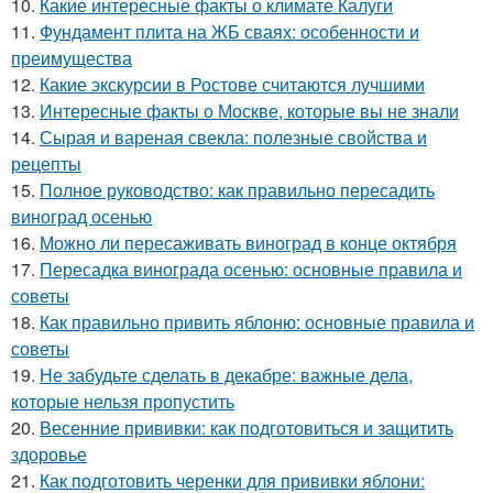
10.
Какие интересные факты о климате Калуги
11.
Фундамент плита на ЖБ сваях: особенности и
преимущества
12.
Какие экскурсии в Ростове считаются лучшими
13.
Интересные факты о Москве, которые вы не знали
14.
Сырая и вареная свекла: полезные свойства и
рецепты
15.
Полное руководство: как правильно пересадить
виноград осенью
16.
Можно ли пересаживать виноград в конце октября
17.
Пересадка винограда осенью: основные правила и
советы
18.
Как правильно привить яблоню: основные правила и
советы
19.
Не забудьте сделать в декабре: важные дела,
которые нельзя пропустить
20.
Весенние прививки: как подготовиться и защитить
здоровье
21.
Как подготовить черенки для прививки яблони: