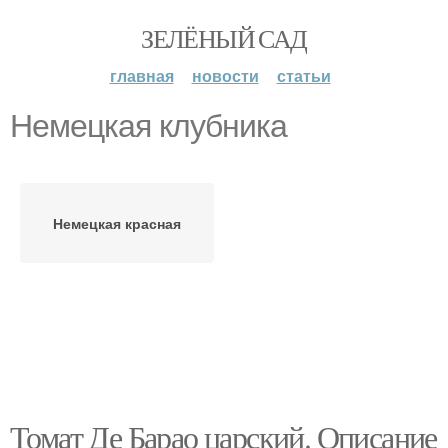
ЗЕЛЁНЫЙ САД
главная
новости
статьи
Немецкая клубника
Немецкая красная
Томат Де Барао царский. Описание