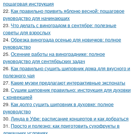
пошаговая инструкция
22.
Как правильно привить яблоню весной: пошаговое
руководство для начинающих
23.
Что делать с виноградом в сентябре: полезные
советы для взрослых
24.
Обрезка винограда осенью для новичков: полное
руководство
25.
Осенние работы на винограднике: полное
руководство для сентябрьских задач
26.
Как правильно сушить шиповник дома для вкусного и
полезного чая
27.
Какие музеи предлагают интерактивные экспонаты
28.
Сушим шиповник правильно: инструкция для духовки
с конвекцией
29.
Как долго сушить шиповник в духовке: полное
руководство
30.
Линда в Уфе: расписание концертов и как добраться
31.
Просто и полезно: как приготовить сухофрукты в
домашних условиях