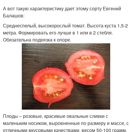
А вот такую характеристику дает этому сорту Евгений
Балашов:
Средне­спелый, высокорослый томат. Высота куста 1,5-2
метра. Формировать его лучше в 1 или в 2 стебля.
Обязательна подвязка к опоре.
Плоды – розовые, красивые овальные сливки с
маленьким носиком, выровнен­ные по размеру и массе, с
отличными вкусо­выми качества­ми, весом 50-100 грамм.