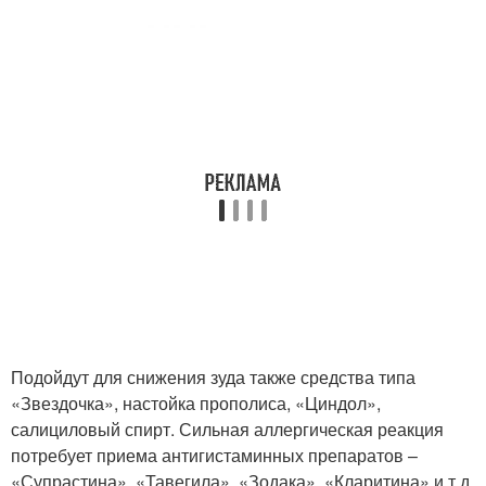
Подойдут для снижения зуда также средства типа
«Звездочка», настойка прополиса, «Циндол»,
салициловый спирт. Сильная аллергическая реакция
потребует приема антигистаминных препаратов –
«Супрастина», «Тавегила», «Зодака», «Кларитина» и т.д.