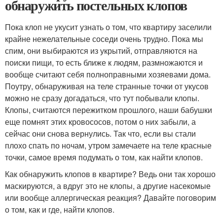
обнаружить постельных клопов
Пока клоп не укусит узнать о том, что квартиру заселили
крайне нежелательные соседи очень трудно. Пока мы
спим, они выбираются из укрытий, отправляются на
поиски пищи, то есть ближе к людям, размножаются и
вообще считают себя полноправными хозяевами дома.
Поутру, обнаруживая на теле странные точки от укусов
можно не сразу догадаться, что тут побывали клопы.
Клопы, считаются пережитком прошлого, наши бабушки
еще помнят этих кровососов, потом о них забыли, а
сейчас они снова вернулись. Так что, если вы стали
плохо спать по ночам, утром замечаете на теле красные
точки, самое время подумать о том, как найти клопов.
Как обнаружить клопов в квартире? Ведь они так хорошо
маскируются, а вдруг это не клопы, а другие насекомые
или вообще аллергическая реакция? Давайте поговорим
о том, как и где, найти клопов.