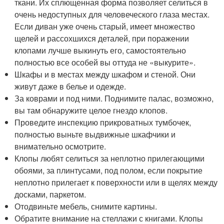
ткани. Их сплющенная форма позволяет селиться в
очень недоступных для человеческого глаза местах.
Если диван уже очень старый, имеет множество
щелей и рассохшихся деталей, при поражении
клопами лучше выкинуть его, самостоятельно
полностью все особей вы оттуда не «выкурите».
Шкафы и в местах между шкафом и стеной. Они
живут даже в белье и одежде.
За коврами и под ними. Поднимите палас, возможно,
вы там обнаружите целое гнездо клопов.
Проведите инспекцию прикроватных тумбочек,
полностью выньте выдвижные шкафчики и
внимательно осмотрите.
Клопы любят селиться за неплотно прилегающими
обоями, за плинтусами, под полом, если покрытие
неплотно прилегает к поверхности или в щелях между
досками, паркетом.
Отодвиньте мебель, снимите картины.
Обратите внимание на стеллажи с книгами. Клопы