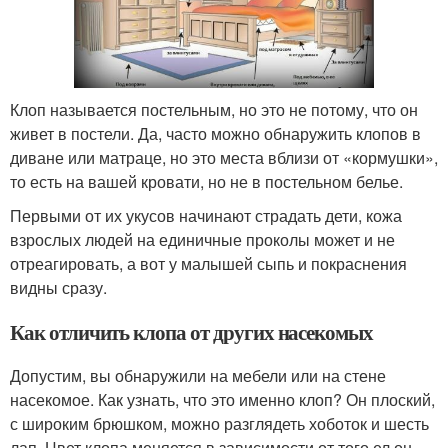
Клоп называется постельным, но это не потому, что он
живет в постели. Да, часто можно обнаружить клопов в
диване или матраце, но это места вблизи от «кормушки»,
то есть на вашей кровати, но не в постельном белье.
Первыми от их укусов начинают страдать дети, кожа
взрослых людей на единичные проколы может и не
отреагировать, а вот у малышей сыпь и покраснения
видны сразу.
Как отличить клопа от других насекомых
Допустим, вы обнаружили на мебели или на стене
насекомое. Как узнать, что это именно клоп? Он плоский,
с широким брюшком, можно разглядеть хоботок и шесть
лап. Цвет клопа меняется в зависимости от того ел он