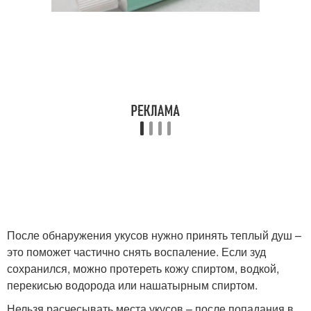
После обнаружения укусов нужно принять теплый душ –
это поможет частично снять воспаление. Если зуд
сохранился, можно протереть кожу спиртом, водкой,
перекисью водорода или нашатырным спиртом.
Нельзя расчесывать места укусов – после попадания в