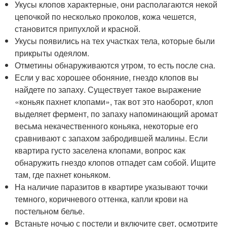
Укусы клопов характерные, они располагаются некой
цепочкой по несколько проколов, кожа чешется,
становится припухлой и красной.
Укусы появились на тех участках тела, которые были
прикрыты одеялом.
Отметины обнаруживаются утром, то есть после сна.
Если у вас хорошее обоняние, гнездо клопов вы
найдете по запаху. Существует такое выражение
«коньяк пахнет клопами», так вот это наоборот, клоп
выделяет фермент, по запаху напоминающий аромат
весьма некачественного коньяка, некоторые его
сравнивают с запахом забродившей малины. Если
квартира густо заселена клопами, вопрос как
обнаружить гнездо клопов отпадет сам собой. Ищите
там, где пахнет коньяком.
На наличие паразитов в квартире указывают точки
темного, коричневого оттенка, капли крови на
постельном белье.
Встаньте ночью с постели и включите свет, осмотрите