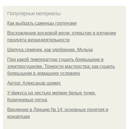
Популярные материалы
Как выбрать саженцы гортензии
Восхождение восковой моли: открытие и изучение
продукта жизнедеятельности
Шелуха семечек, как удобрение. Мульча
При какой температуре сушить боярышник в
электросушилке. Тонкости мастерства: как сушить
боярышник в домашних условиях
Автор: Александр шемет.
У фикуса на листьях мелкие белые точки.
Коричневые пятна
Введение в Лекцию № 14: основные понятия и
концепции