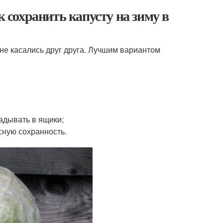
к сохранить капусту на зиму в
 не касались друг друга. Лучшим вариантом
адывать в ящики;
сную сохранность.