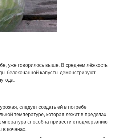
ебе, уже говорилось выше. В среднем лёжкость
иды белокочанной капусты демонстрируют
угода.
урожая, следует создать ей в погребе
ьной температуре, которая лежит в пределах
 температура способна привести к подмерзанию
 в кочанах.