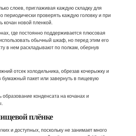
ько слоев, приглаживая каждую складку для
о периодически проверять каждую головку и при
ь кочан новой пленкой.
нах, где постоянно поддерживается плюсовая
использовать обычный шкаф, но перед этим его
ту в нем раскладывают по полкам, обернув
нижний отсек холодильника, обрезав кочерыжку и
в бумажный пакет или завернуть в пищевую
 образование конденсата на кочанах и
ы.
пищевой плёнке
ких и доступных, поскольку не занимает много