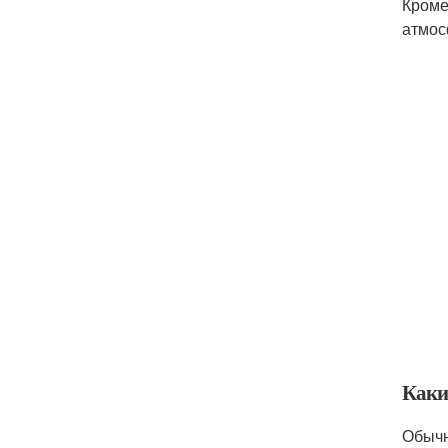
Кроме
атмос
Каки
Обычн