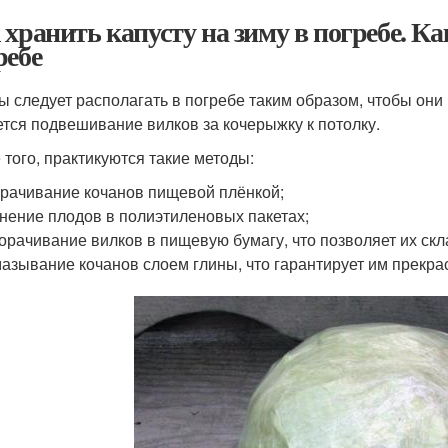
 хранить капусту на зиму в погребе. Ка
ребе
ы следует располагать в погребе таким образом, чтобы они
ется подвешивание вилков за кочерыжку к потолку.
 того, практикуются такие методы:
рачивание кочанов пищевой плёнкой;
нение плодов в полиэтиленовых пакетах;
орачивание вилков в пищевую бумагу, что позволяет их скл
азывание кочанов слоем глины, что гарантирует им прекра