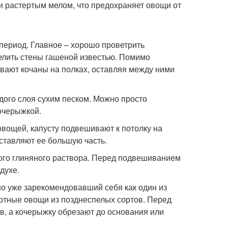
и растертым мелом, что предохраняет овощи от
период. Главное – хорошо проветрить
елить стены гашеной известью. Помимо
вают кочаны на полках, оставляя между ними
дого слоя сухим песком. Можно просто
кочерыжкой.
овощей, капусту подвешивают к потолку на
ставляют ее большую часть.
того глиняного раствора. Перед подвешиванием
духе.
но уже зарекомендовавший себя как один из
отные овощи из позднеспелых сортов. Перед
, а кочерыжку обрезают до основания или