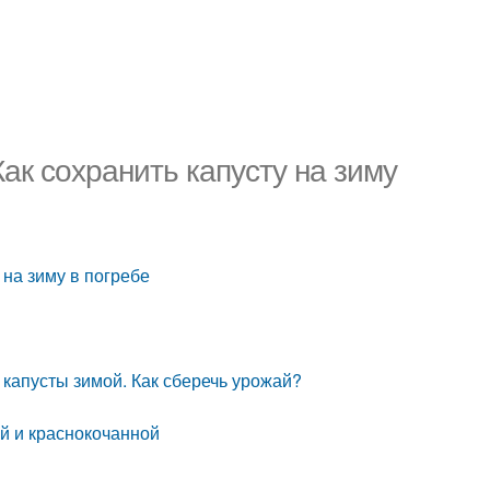
Как сохранить капусту на зиму
 на зиму в погребе
 капусты зимой. Как сберечь урожай?
ой и краснокочанной