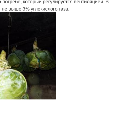
в погребе, который регулируется вентиляцией. В
не выше 3% углекислого газа.