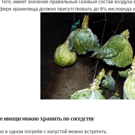
 того, имеет значение правильный газовый состав воздуха 
фере хранилища должно присутствовать до 8% кислорода и 
е овощи можно хранить по соседству
о в одном погребе с капустой можно встретить: