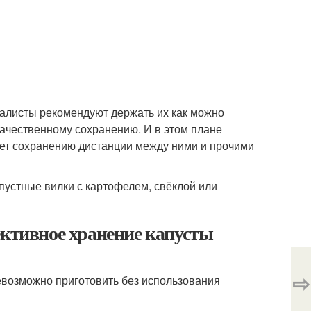
иалисты рекомендуют держать их как можно
 качественному сохранению. И в этом плане
ует сохранению дистанции между ними и прочими
пустные вилки с картофелем, свёклой или
ективное хранение капусты
⇨
евозможно приготовить без использования