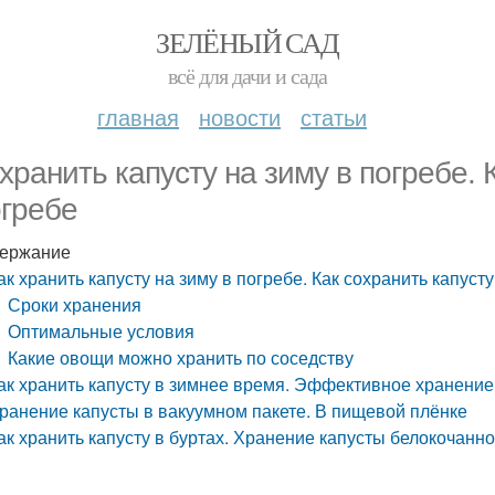
ЗЕЛЁНЫЙ САД
всё для дачи и сада
главная
новости
статьи
 хранить капусту на зиму в погребе. 
огребе
ержание
ак хранить капусту на зиму в погребе. Как сохранить капусту
Сроки хранения
Оптимальные условия
Какие овощи можно хранить по соседству
ак хранить капусту в зимнее время. Эффективное хранение
ранение капусты в вакуумном пакете. В пищевой плёнке
ак хранить капусту в буртах. Хранение капусты белокочанн