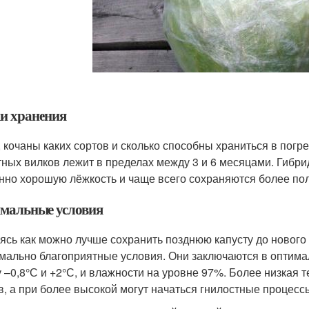
и хранения
, кочаны каких сортов и сколько способны храниться в погр
тных вилков лежит в пределах между 3 и 6 месяцами. Гибр
нно хорошую лёжкость и чаще всего сохраняются более пол
мальные условия
ясь как можно лучше сохранить позднюю капусту до нового 
мально благоприятные условия. Они заключаются в оптимал
 –0,8°С и +2°С, и влажности на уровне 97%. Более низкая
в, а при более высокой могут начаться гнилостные процессы