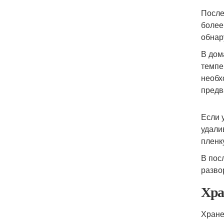
После
более
обнар
В дом
темпе
необх
предв
Если 
удали
пленк
В пос
разво
Хра
Хране