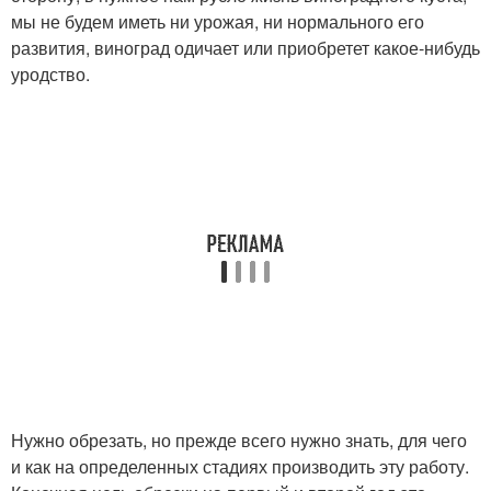
мы не будем иметь ни урожая, ни нормального его
развития, виноград одичает или приобретет какое-нибудь
уродство.
Нужно обрезать, но прежде всего нужно знать, для чего
и как на определенных стадиях производить эту работу.