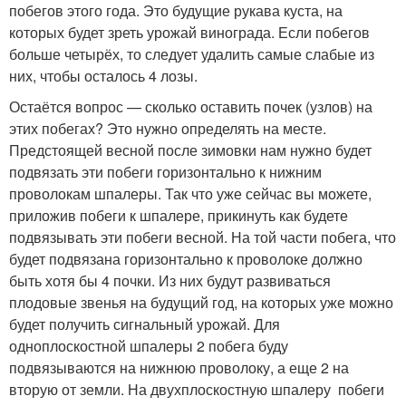
побегов этого года. Это будущие рукава куста, на
которых будет зреть урожай винограда. Если побегов
больше четырёх, то следует удалить самые слабые из
них, чтобы осталось 4 лозы.
Остаётся вопрос — сколько оставить почек (узлов) на
этих побегах? Это нужно определять на месте.
Предстоящей весной после зимовки нам нужно будет
подвязать эти побеги горизонтально к нижним
проволокам шпалеры. Так что уже сейчас вы можете,
приложив побеги к шпалере, прикинуть как будете
подвязывать эти побеги весной. На той части побега, что
будет подвязана горизонтально к проволоке должно
быть хотя бы 4 почки. Из них будут развиваться
плодовые звенья на будущий год, на которых уже можно
будет получить сигнальный урожай. Для
одноплоскостной шпалеры 2 побега буду
подвязываются на нижнюю проволоку, а еще 2 на
вторую от земли. На двухплоскостную шпалеру побеги