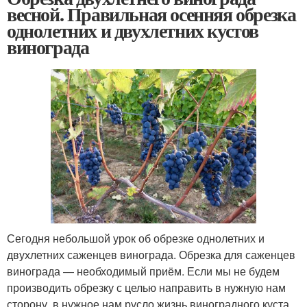
весной. Правильная осенняя обрезка
однолетних и двухлетних кустов
винограда
Сегодня небольшой урок об обрезке однолетних и
двухлетних саженцев винограда. Обрезка для саженцев
винограда — необходимый приём. Если мы не будем
производить обрезку с целью направить в нужную нам
сторону, в нужное нам русло жизнь виноградного куста,