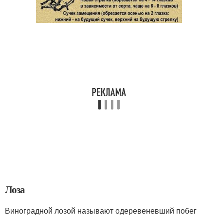
Лоза
Виноградной лозой называют одеревеневший побег