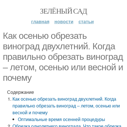
ЗЕЛЁНЫЙ САД
главная
новости
статьи
Как осенью обрезать
виноград двухлетний. Когда
правильно обрезать виноград
– летом, осенью или весной и
почему
Содержание
Как осенью обрезать виноград двухлетний. Когда
правильно обрезать виноград – летом, осенью или
весной и почему
Оптимальные время осенней процедуры
Обрезка однолетнего винограда. Что такое обрезка