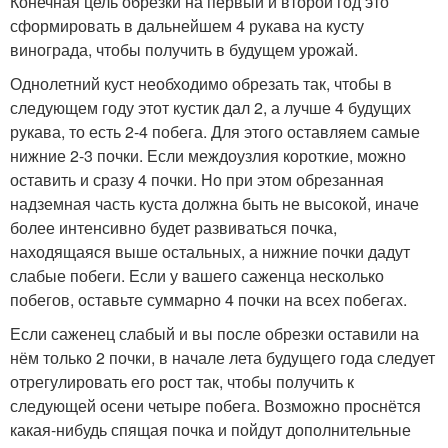
Конечная цель обрезки на первый и второй год это
сформировать в дальнейшем 4 рукава на кусту
винограда, чтобы получить в будущем урожай.
Однолетний куст необходимо обрезать так, чтобы в
следующем году этот кустик дал 2, а лучше 4 будущих
рукава, то есть 2-4 побега. Для этого оставляем самые
нижние 2-3 почки. Если междоузлия короткие, можно
оставить и сразу 4 почки. Но при этом обрезанная
надземная часть куста должна быть не высокой, иначе
более интенсивно будет развиваться почка,
находящаяся выше остальных, а нижние почки дадут
слабые побеги. Если у вашего саженца несколько
побегов, оставьте суммарно 4 почки на всех побегах.
Если саженец слабый и вы после обрезки оставили на
нём только 2 почки, в начале лета будущего года следует
отрегулировать его рост так, чтобы получить к
следующей осени четыре побега. Возможно проснётся
какая-нибудь спящая почка и пойдут дополнительные