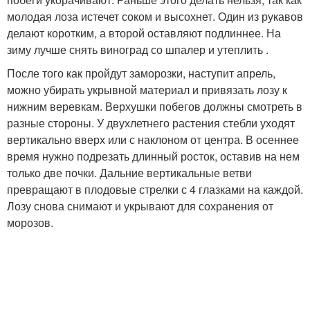
молодая лоза истечет соком и высохнет. Один из рукавов
делают коротким, а второй оставляют подлиннее. На
зиму лучше снять виноград со шпалер и утеплить .
После того как пройдут заморозки, наступит апрель,
можно убирать укрывной материал и привязать лозу к
нижним веревкам. Верхушки побегов должны смотреть в
разные стороны. У двухлетнего растения стебли уходят
вертикально вверх или с наклоном от центра. В осеннее
время нужно подрезать длинный росток, оставив на нем
только две почки. Дальние вертикальные ветви
превращают в плодовые стрелки с 4 глазками на каждой.
Лозу снова снимают и укрывают для сохранения от
морозов.