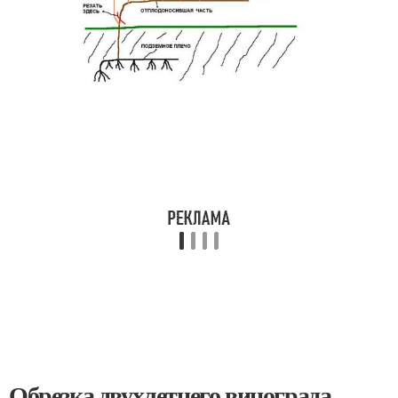
Обрезка двухлетнего винограда