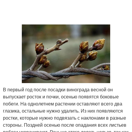
В первый год после посадки винограда весной он
выпускает росток и почки, осенью появятся боковые
побеги. На однолетнем растении оставляют всего два
глазика, остальные нужно удалить. Из них появляются
ростки, которые нужно подвязать с наклонами в разные
стороны. Поздней осенью после опадания всех листьев
побеги укорачивают. Раньше этого делать нельзя, так как