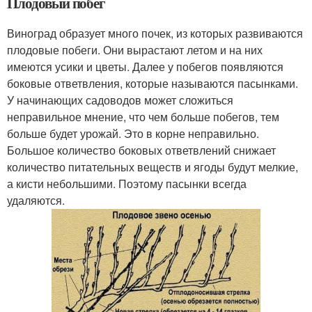
Плодовый побег
Виноград образует много почек, из которых развиваются
плодовые побеги. Они вырастают летом и на них
имеются усики и цветы. Далее у побегов появляются
боковые ответвления, которые называются пасынками.
У начинающих садоводов может сложиться
неправильное мнение, что чем больше побегов, тем
больше будет урожай. Это в корне неправильно.
Большое количество боковых ответвлений снижает
количество питательных веществ и ягоды будут мелкие,
а кисти небольшими. Поэтому пасынки всегда
удаляются.