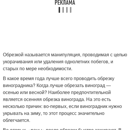
Обрезкой называется манипуляция, проводимая с целью
укорачивания или удаления однолетних побегов, и
старых по мере необходимости.
В какое время года лучше всего проводить обрезку
виноградника? Когда лучше обрезать виноград —
осенью или весной? Наиболее предпочтительной
является осенняя обрезка винограда. На это есть
несколько причин: во-первых, если виноградник нужно
укрывать на зиму, то этот процесс значительно
облегчается.
Во-вторых, «раны» после обрезки быстро заживают. В