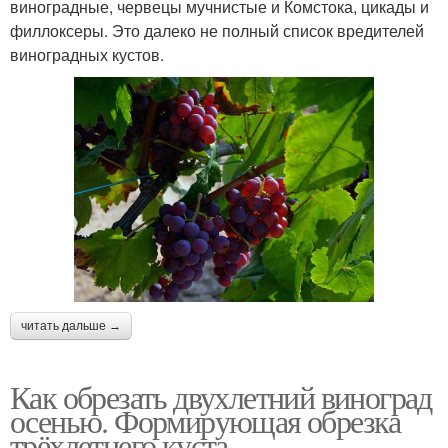
виноградные, червецы мучнистые и Комстока, цикады и
филлоксеры. Это далеко не полный список вредителей
виноградных кустов.
читать дальше →
Как обрезать двухлетний виноград
осенью. Формирующая обрезка
трёхлетнего куста