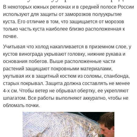
В некоторых южных регионах и в средней полосе России
используют для защиты от заморозков полуукрытие
куста. Его отличие в том, что защищается от морозов
только часть куста наиболее близко расположенная к
почве.
Учитывая что холод накапливается в приземном слое, у
кустов винограда укрывают головку, нижние рукава и
основания побегов. Выше расположенные части
растений защищают покровными материалами,
укутывая их в защитный костюм из соломы, спанбонда,
старых покрывал. Защита должна составлять не менее
4-х см. Чтобы ветер не обрывал обертку, ее укрепляют
шпагатом. Все работы выполняют аккуратно, чтобы не
обломать почки.