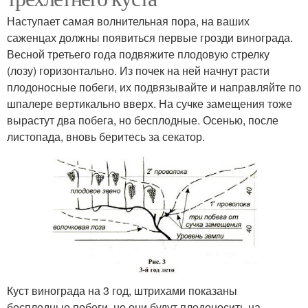
Наступает самая волнительная пора, на ваших
саженцах должны появиться первые грозди винограда.
Весной третьего года подвяжите плодовую стрелку
(лозу) горизонтально. Из почек на ней начнут расти
плодоносные побеги, их подвязывайте и направляйте по
шпалере вертикально вверх. На сучке замещения тоже
вырастут два побега, но бесплодные. Осенью, после
листопада, вновь беритесь за секатор.
Куст винограда на 3 год, штрихами показаны
бесплодные побеги, но они будут плодоносить на