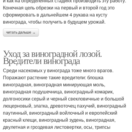
и как на определенных стадиях производить эту работу.
Конечная цель обрезки на первый и второй год это
сформировать в дальнейшем 4 рукава на кусту
винограда, чтобы получить в будущем урожай.
читать дальше →
Уход за виноградной лозой.
Вредители винограда
Среди насекомых у винограда тоже много врагов.
Поражают растение такие вредители: блошка
виноградная, виноградная минирующая моль,
виноградная подушечница, виноградный комарик,
долгоносики серый и черный свекловичные и большой
люцерновый, златка, древоточец пахучий, виноградный
паутинный, виноградный войлочный и европейский
красный клещи, виноградный зудень, виноградная,
двулетная и гроздевая листовертки, осы, трипсы