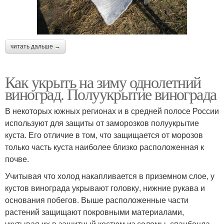
читать дальше →
Как укрыть на зиму однолетний
виноград. Полуукрытие винограда
В некоторых южных регионах и в средней полосе России
используют для защиты от заморозков полуукрытие
куста. Его отличие в том, что защищается от морозов
только часть куста наиболее близко расположенная к
почве.
Учитывая что холод накапливается в приземном слое, у
кустов винограда укрывают головку, нижние рукава и
основания побегов. Выше расположенные части
растений защищают покровными материалами,
укутывая их в защитный костюм из соломы, спанбонда,