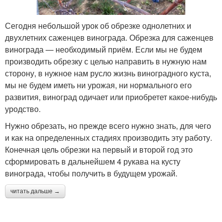
Сегодня небольшой урок об обрезке однолетних и
двухлетних саженцев винограда. Обрезка для саженцев
винограда — необходимый приём. Если мы не будем
производить обрезку с целью направить в нужную нам
сторону, в нужное нам русло жизнь виноградного куста,
мы не будем иметь ни урожая, ни нормального его
развития, виноград одичает или приобретет какое-нибудь
уродство.
Нужно обрезать, но прежде всего нужно знать, для чего
и как на определенных стадиях производить эту работу.
Конечная цель обрезки на первый и второй год это
сформировать в дальнейшем 4 рукава на кусту
винограда, чтобы получить в будущем урожай.
читать дальше →