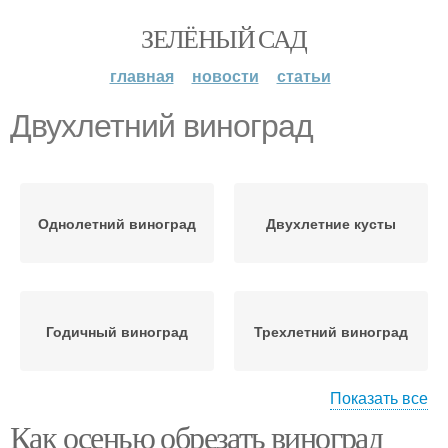
ЗЕЛЁНЫЙ САД
главная
новости
статьи
Двухлетний виноград
Однолетний виноград
Двухлетние кусты
Годичный виноград
Трехлетний виноград
Показать все
Как осенью обрезать виноград
Сильный виноград