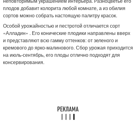
неповторимым украшением интерьера. Разноцветье его
плодов добавит колорита любой комнате, а из обилия
сортов можно собрать настоящую палитру красок.
Особой урожайностью и пестротой отличается сорт
«Алладин» . Его конические плодики направлены вверх
и представляют всю гамму оттенков: от зеленого и
кремового до ярко-малинового. Сбор урожая приходится
на июль-сентябрь, его плоды отлично подходят для
консервирования.