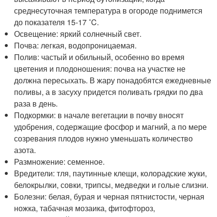
среднесуточная температура в огороде поднимется
до показателя 15-17 ˚C.
Освещение: яркий солнечный свет.
Почва: легкая, водопроницаемая.
Полив: частый и обильный, особенно во время
цветения и плодоношения: почва на участке не
должна пересыхать. В жару понадобятся ежедневные
поливы, а в засуху придется поливать грядки по два
раза в день.
Подкормки: в начале вегетации в почву вносят
удобрения, содержащие фосфор и магний, а по мере
созревания плодов нужно уменьшать количество
азота.
Размножение: семенное.
Вредители: тля, паутинные клещи, колорадские жуки,
белокрылки, совки, трипсы, медведки и голые слизни.
Болезни: белая, бурая и черная пятнистости, черная
ножка, табачная мозаика, фитофтороз,