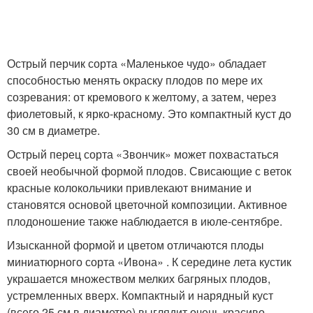
Острый перчик сорта «Маленькое чудо» обладает
способностью менять окраску плодов по мере их
созревания: от кремового к желтому, а затем, через
фиолетовый, к ярко-красному. Это компактный куст до
30 см в диаметре.
Острый перец сорта «Звончик» может похвастаться
своей необычной формой плодов. Свисающие с веток
красные колокольчики привлекают внимание и
становятся основой цветочной композиции. Активное
плодоношение также наблюдается в июле-сентябре.
Изысканной формой и цветом отличаются плоды
миниатюрного сорта «Ивона» . К середине лета кустик
украшается множеством мелких багряных плодов,
устремленных вверх. Компактный и нарядный куст
(всего 25 см в диаметре) выглядит очень красиво.