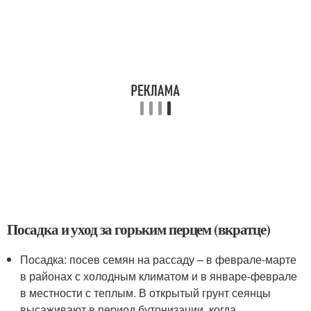
Посадка и уход за горьким перцем (вкратце)
Посадка: посев семян на рассаду – в феврале-марте
в районах с холодным климатом и в январе-феврале
в местности с теплым. В открытый грунт сеянцы
высаживают в период бутонизации, когда