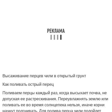
Высаживание перцев чили в открытый грунт
Как поливать острый перец
Поливаем перцы каждый раз, когда высыхает почва, не
допуская ее растрескивания. Переувлажнять землю или
поливать ее во время солнцепека нельзя, иначе корни
начнут подгнивать. Для полива перца чили подойдет