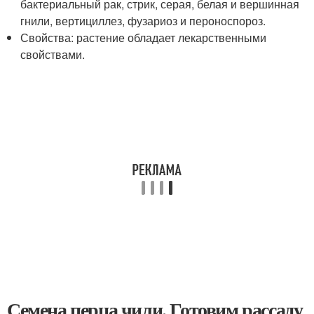
бактериальный рак, стрик, серая, белая и вершинная
гнили, вертициллез, фузариоз и пероноспороз.
Свойства: растение обладает лекарственными
свойствами.
Семена перца чили. Готовим рассаду