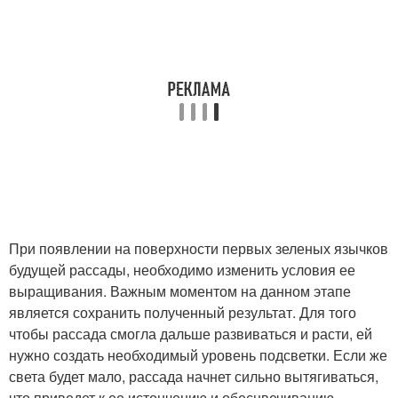
При появлении на поверхности первых зеленых язычков
будущей рассады, необходимо изменить условия ее
выращивания. Важным моментом на данном этапе
является сохранить полученный результат. Для того
чтобы рассада смогла дальше развиваться и расти, ей
нужно создать необходимый уровень подсветки. Если же
света будет мало, рассада начнет сильно вытягиваться,
что приведет к ее истончению и обесцвечиванию.