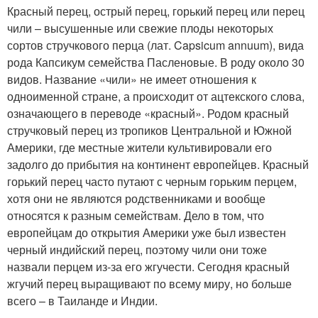
Красный перец, острый перец, горький перец или перец
чили – высушенные или свежие плоды некоторых
сортов стручкового перца (лат. Capsicum annuum), вида
рода Капсикум семейства Пасленовые. В роду около 30
видов. Название «чили» не имеет отношения к
одноименной стране, а происходит от ацтекского слова,
означающего в переводе «красный». Родом красный
стручковый перец из тропиков Центральной и Южной
Америки, где местные жители культивировали его
задолго до прибытия на континент европейцев. Красный
горький перец часто путают с черным горьким перцем,
хотя они не являются родственниками и вообще
относятся к разным семействам. Дело в том, что
европейцам до открытия Америки уже был известен
черный индийский перец, поэтому чили они тоже
назвали перцем из-за его жгучести. Сегодня красный
жгучий перец выращивают по всему миру, но больше
всего – в Таиланде и Индии.