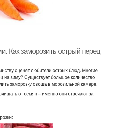
ми. Как заморозить острый перец
инству оценят любители острых блюд. Многие
ец на зиму? Существует большое количество
елить заморозку овоща в морозильной камере.
очищать от семян – именно они отвечают за
розки: