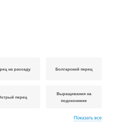
рец на рассаду
Болгарский перец
Выращивания на
Острый перец
подоконнике
Показать все