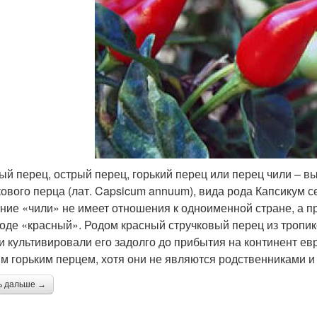
ый перец, острый перец, горький перец или перец чили – 
кового перца (лат. Capsicum annuum), вида рода Капсикум 
ние «чили» не имеет отношения к одноименной стране, а пр
оде «красный». Родом красный стручковый перец из тропи
и культивировали его задолго до прибытия на континент ев
м горьким перцем, хотя они не являются родственниками и
ь дальше →