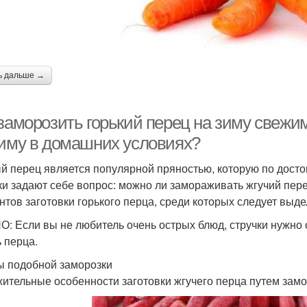
ь дальше →
 заморозить горький перец на зиму свежи
зиму в домашних условиях?
й перец является популярной пряностью, которую по досто
ки задают себе вопрос: можно ли замораживать жгучий пер
нтов заготовки горького перца, среди которых следует выд
: Если вы не любитель очень острых блюд, стручки нужно 
ь перца.
 подобной заморозки
ительные особенности заготовки жгучего перца путем замо