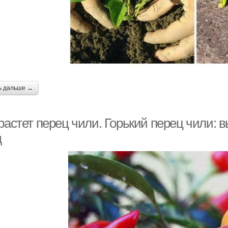
ь дальше →
растет перец чили. Горький перец чили: 
д