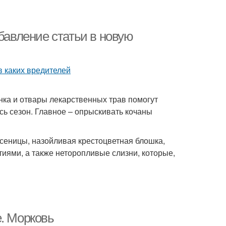
бавление статьи в новую
нка и отвары лекарственных трав помогут
сь сезон. Главное – опрыскивать кочаны
усеницы, назойливая крестоцветная блошка,
иями, а также неторопливые слизни, которые,
е. Морковь