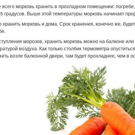
 всего морковь хранить в прохладном помещении: погребе,
5 градусов. Выше этой температуры морковь начинает прор
 хранить морковь и дома. Срок хранения, конечно же, буде
бе.
ступления морозов, хранить морковь можно на балконе или
ратурой воздуха. Как только столбик термометра опуститься
вить возле балконной двери, там будет прохладнее, чем в о