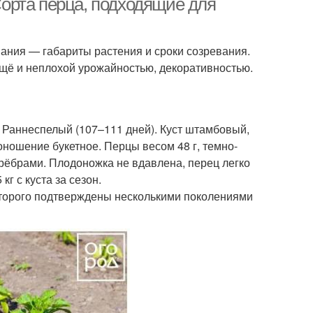
орта перца, подходящие для
ния — габариты растения и сроки созревания.
щё и неплохой урожайностью, декоративностью.
 Раннеспелый (107–111 дней). Куст штамбовый,
ношение букетное. Перцы весом 48 г, темно-
 рёбрами. Плодоножка не вдавлена, перец легко
г с куста за сезон.
оторого подтверждены несколькими поколениями