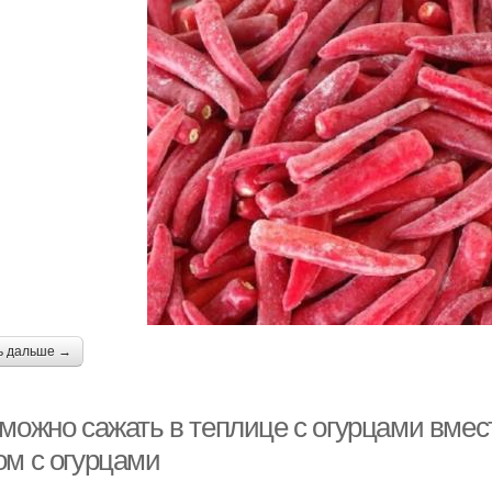
ь дальше →
 можно сажать в теплице с огурцами вмес
ом с огурцами