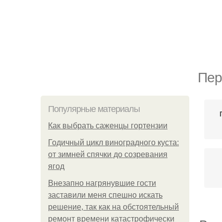
Пер
Популярные материалы
Как выбрать саженцы гортензии
Годичный цикл виноградного куста:
от зимней спячки до созревания
ягод
Внезапно нагрянувшие гости
заставили меня спешно искать
решение, так как на обстоятельный
ремонт времени катастрофически