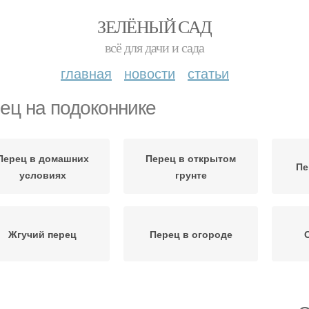
ЗЕЛЁНЫЙ САД
всё для дачи и сада
главная
новости
статьи
ец на подоконнике
Перец в домашних
Перец в открытом
Пе
условиях
грунте
Жгучий перец
Перец в огороде