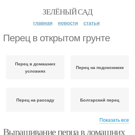
ЗЕЛЁНЫЙ САД
главная
новости
статьи
Перец в открытом грунте
Перец в домашних
Перец на подоконнике
условиях
Перец на рассаду
Болгарский перец
Показать все
Выращивание перца в домашних
Уход в открытом грунте
Жгучий перец