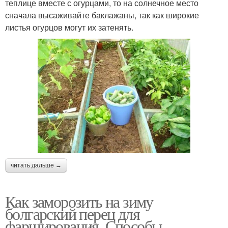
теплице вместе с огурцами, то на солнечное место
сначала высаживайте баклажаны, так как широкие
листья огурцов могут их затенять.
читать дальше →
Как заморозить на зиму
болгарский перец для
фарширования. Способы