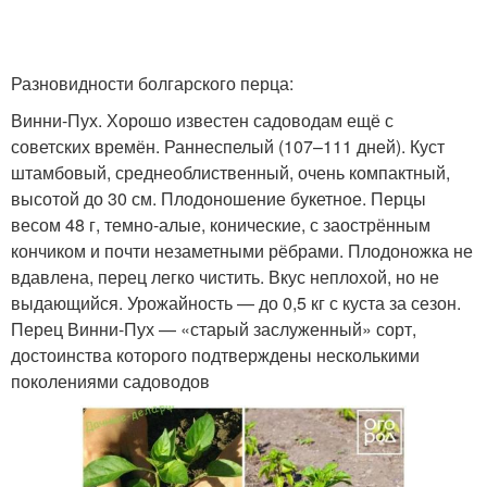
Разновидности болгарского перца:
Винни-Пух. Хорошо известен садоводам ещё с
советских времён. Раннеспелый (107–111 дней). Куст
штамбовый, среднеоблиственный, очень компактный,
высотой до 30 см. Плодоношение букетное. Перцы
весом 48 г, темно-алые, конические, с заострённым
кончиком и почти незаметными рёбрами. Плодоножка не
вдавлена, перец легко чистить. Вкус неплохой, но не
выдающийся. Урожайность — до 0,5 кг с куста за сезон.
Перец Винни-Пух — «старый заслуженный» сорт,
достоинства которого подтверждены несколькими
поколениями садоводов