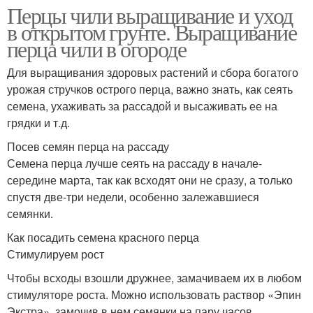
Перцы чили выращивание и уход
в открытом грунте. Выращивание
перца чили в огороде
Для выращивания здоровых растений и сбора богатого
урожая стручков острого перца, важно знать, как сеять
семена, ухаживать за рассадой и высаживать ее на
грядки и т.д.
Посев семян перца на рассаду
Семена перца лучше сеять на рассаду в начале-
середине марта, так как всходят они не сразу, а только
спустя две-три недели, особенно залежавшиеся
семянки.
Как посадить семена красного перца
Стимулируем рост
Чтобы всходы взошли дружнее, замачиваем их в любом
стимуляторе роста. Можно использовать раствор «Эпин
Экстра», замочив в нем семянки на пару часов.