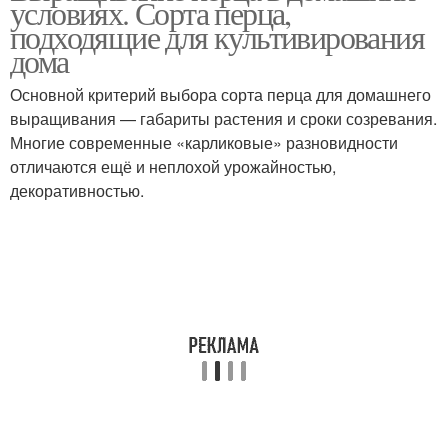
условиях. Сорта перца,
подходящие для культивирования
дома
Основной критерий выбора сорта перца для домашнего
Чили в открытый грунт
Перец в огороде
выращивания — габариты растения и сроки созревания.
Многие современные «карликовые» разновидности
отличаются ещё и неплохой урожайностью,
декоративностью.
Перец в комнатных
Острый перец
условиях
Перец в теплице