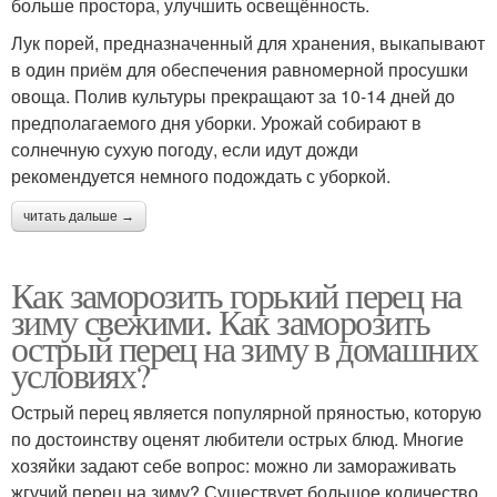
больше простора, улучшить освещённость.
Лук порей, предназначенный для хранения, выкапывают
в один приём для обеспечения равномерной просушки
овоща. Полив культуры прекращают за 10-14 дней до
предполагаемого дня уборки. Урожай собирают в
солнечную сухую погоду, если идут дожди
рекомендуется немного подождать с уборкой.
читать дальше →
Как заморозить горький перец на
зиму свежими. Как заморозить
острый перец на зиму в домашних
условиях?
Острый перец является популярной пряностью, которую
по достоинству оценят любители острых блюд. Многие
хозяйки задают себе вопрос: можно ли замораживать
жгучий перец на зиму? Существует большое количество