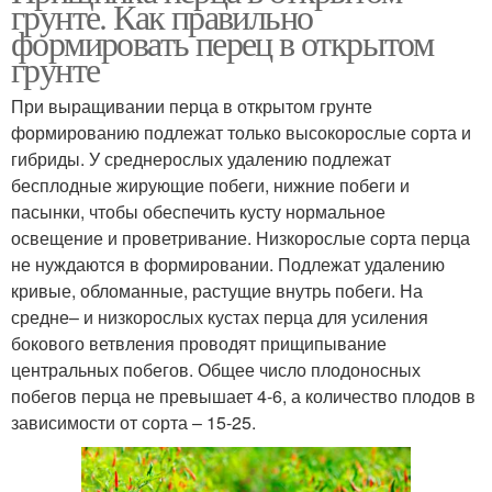
грунте. Как правильно
формировать перец в открытом
грунте
При выращивании перца в открытом грунте
формированию подлежат только высокорослые сорта и
гибриды. У среднерослых удалению подлежат
бесплодные жирующие побеги, нижние побеги и
пасынки, чтобы обеспечить кусту нормальное
освещение и проветривание. Низкорослые сорта перца
не нуждаются в формировании. Подлежат удалению
кривые, обломанные, растущие внутрь побеги. На
средне– и низкорослых кустах перца для усиления
бокового ветвления проводят прищипывание
центральных побегов. Общее число плодоносных
побегов перца не превышает 4-6, а количество плодов в
зависимости от сорта – 15-25.