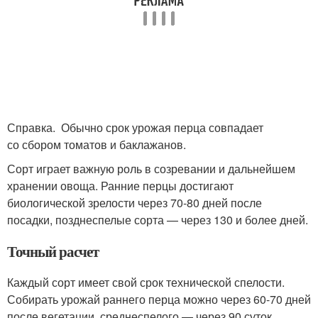
Справка. Обычно срок урожая перца совпадает
со сбором томатов и баклажанов.
Сорт играет важную роль в созревании и дальнейшем
хранении овоща. Ранние перцы достигают
биологической зрелости через 70-80 дней после
посадки, позднеспелые сорта — через 130 и более дней.
Точный расчет
Каждый сорт имеет свой срок технической спелости.
Собирать урожай раннего перца можно через 60-70 дней
после вегетации, среднеспелого — через 90 суток,