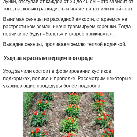
лунки, отступая от каждой от 20 до 45 см – это зависит от
того, насколько раскидистым является тот или иной сорт.
Вынимая сеянцы из рассадной емкости, стараемся не
растрясти ком земли, иначе травмируем корешки. Тогда
перчики не будут «болеть» и скорее приживутся.
Высадив сеянцы, проливаем землю теплой водичкой.
Уход за красным перцем в огороде
Уход за чили состоит в формировании кустиков,
подкормках, поливе и прополке. Рассмотрим некоторые
ухаживающие процедуры более подробно.