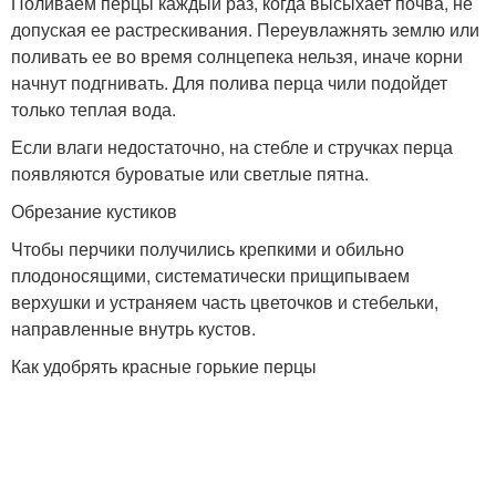
Поливаем перцы каждый раз, когда высыхает почва, не
допуская ее растрескивания. Переувлажнять землю или
поливать ее во время солнцепека нельзя, иначе корни
начнут подгнивать. Для полива перца чили подойдет
только теплая вода.
Если влаги недостаточно, на стебле и стручках перца
появляются буроватые или светлые пятна.
Обрезание кустиков
Чтобы перчики получились крепкими и обильно
плодоносящими, систематически прищипываем
верхушки и устраняем часть цветочков и стебельки,
направленные внутрь кустов.
Как удобрять красные горькие перцы