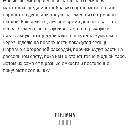
Новый экземпляр легко вырастить из семян. В
магазинах среди многообразия сортов можно найти
вариант по душе или получить семена из созревших
плодов. Как водится, лучшее время для посева – это
весна. Семена, не заглубляя, сажают в рыхлую и
питательную почву и убирают в полутень. Буквально
через неделю на поверхности покажутся сеянцы.
Наравне с огородной рассадой, перчики будут расти на
рассеянном свету, пока им не станет тесно в одной таре.
Затем их сажают в разные емкости и постепенно
приучают к солнышку.