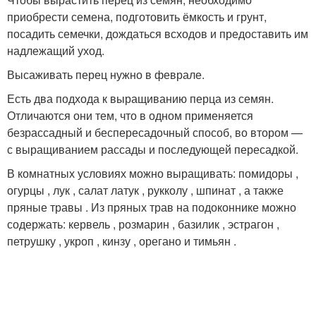
приобрести семена, подготовить ёмкость и грунт,
посадить семечки, дождаться всходов и предоставить им
надлежащий уход.
Высаживать перец нужно в феврале.
Есть два подхода к выращиванию перца из семян.
Отличаются они тем, что в одном применяется
безрассадный и беспересадочный способ, во втором —
с выращиванием рассады и последующей пересадкой.
В комнатных условиях можно выращивать: помидоры ,
огурцы , лук , салат латук , рукколу , шпинат , а также
пряные травы . Из пряных трав на подоконнике можно
содержать: кервель , розмарин , базилик , эстрагон ,
петрушку , укроп , кинзу , орегано и тимьян .