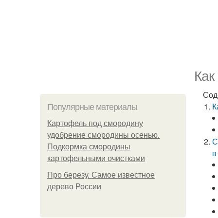
Как
Сод
К
Популярные материалы
Картофель под смородину
удобрение смородины осенью.
С
Подкормка смородины
в
картофельными очистками
Про березу. Самое известное
дерево России