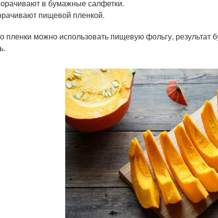
орачивают в бумажные салфетки.
рачивают пищевой пленкой.
о пленки можно использовать пищевую фольгу, результат б
ь.