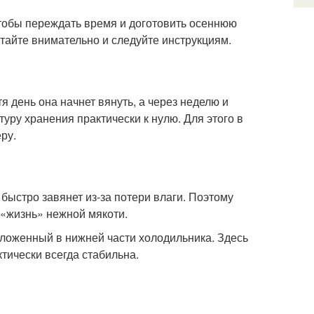
тобы переждать время и доготовить осеннюю
итайте внимательно и следуйте инструкциям.
я день она начнет вянуть, а через неделю и
уру хранения практически к нулю. Для этого в
ру.
быстро завянет из-за потери влаги. Поэтому
 «жизнь» нежной мякоти.
ложенный в нижней части холодильника. Здесь
тически всегда стабильна.