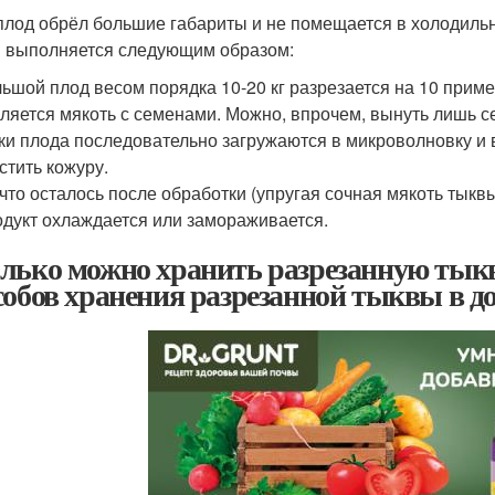
плод обрёл большие габариты и не помещается в холодильн
 выполняется следующим образом:
ьшой плод весом порядка 10-20 кг разрезается на 10 прим
ляется мякоть с семенами. Можно, впрочем, вынуть лишь с
ки плода последовательно загружаются в микроволновку и 
стить кожуру.
 что осталось после обработки (упругая сочная мякоть тык
дукт охлаждается или замораживается.
лько можно хранить разрезанную тыкв
собов хранения разрезанной тыквы в 