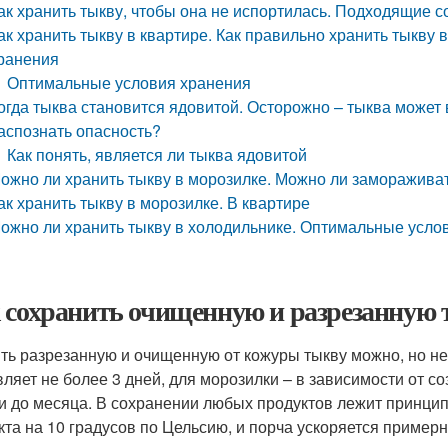
ак хранить тыкву, чтобы она не испортилась. Подходящие с
ак хранить тыкву в квартире. Как правильно хранить тыкву 
ранения
Оптимальные условия хранения
огда тыква становится ядовитой. Осторожно – тыква может
аспознать опасность?
Как понять, является ли тыква ядовитой
ожно ли хранить тыкву в морозилке. Можно ли замораживат
ак хранить тыкву в морозилке. В квартире
ожно ли хранить тыкву в холодильнике. Оптимальные усло
 сохранить очищенную и разрезанную 
ть разрезанную и очищенную от кожуры тыкву можно, но н
вляет не более 3 дней, для морозилки – в зависимости от с
и до месяца. В сохранении любых продуктов лежит принцип
кта на 10 градусов по Цельсию, и порча ускоряется примерно