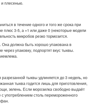
 и плесенью.
ниться в течение одного и того же срока при
 плюс 3-5, а +1 или даже 0 (некоторые модели
ятельность микробов резко тормозится.
е. Она должна быть хорошо упакована в
е через упаковку, подпортят вкус тыквы.
риемлема.
я разрезанной тыквы удлиняется до 3 недель, но
жанная тыква годится лишь для приготовления,
ощи, зелень. Если морозилка свободно выдаёт
те с употреблением столь перемороженного
офан.