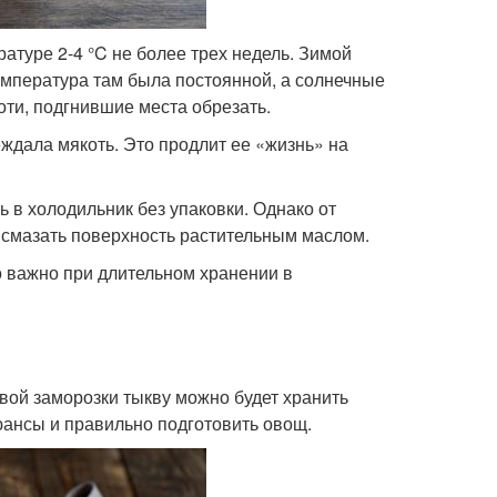
атуре 2-4 °C не более трех недель. Зимой
емпература там была постоянной, а солнечные
оти, подгнившие места обрезать.
ждала мякоть. Это продлит ее «жизнь» на
ь в холодильник без упаковки. Однако от
о смазать поверхность растительным маслом.
о важно при длительном хранении в
вой заморозки тыкву можно будет хранить
юансы и правильно подготовить овощ.