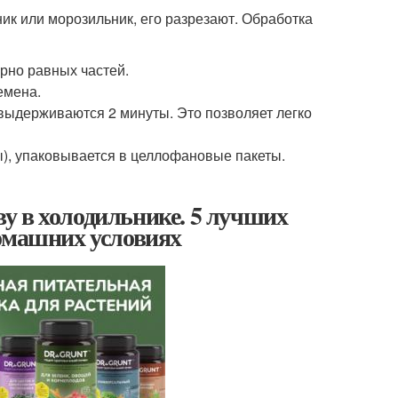
ик или морозильник, его разрезают. Обработка
ерно равных частей.
емена.
выдерживаются 2 минуты. Это позволяет легко
вы), упаковывается в целлофановые пакеты.
у в холодильнике. 5 лучших
домашних условиях