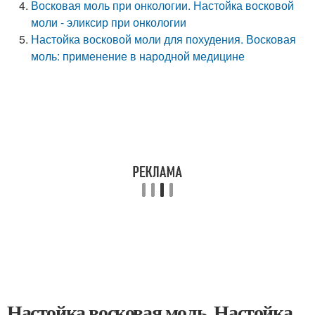
Восковая моль при онкологии. Настойка восковой
моли - эликсир при онкологии
Настойка восковой моли для похудения. Восковая
моль: применение в народной медицине
Настойка восковая моль. Настойка