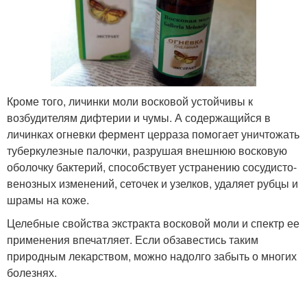
Кроме того, личинки моли восковой устойчивы к
возбудителям дифтерии и чумы. А содержащийся в
личинках огневки фермент церраза помогает уничтожать
туберкулезные палочки, разрушая внешнюю восковую
оболочку бактерий, способствует устранению сосудисто-
венозных изменений, сеточек и узелков, удаляет рубцы и
шрамы на коже.
Целебные свойства экстракта восковой моли и спектр ее
применения впечатляет. Если обзавестись таким
природным лекарством, можно надолго забыть о многих
болезнях.