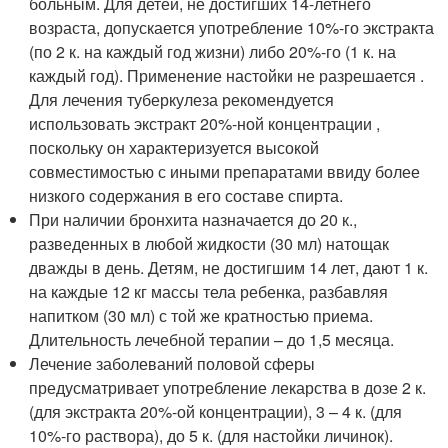
больным. Для детей, не достигших 14-летнего
возраста, допускается употребление 10%-го экстракта
(по 2 к. на каждый год жизни) либо 20%-го (1 к. на
каждый год). Применение настойки не разрешается .
Для лечения туберкулеза рекомендуется
использовать экстракт 20%-ной концентрации ,
поскольку он характеризуется высокой
совместимостью с иными препаратами ввиду более
низкого содержания в его составе спирта.
При наличии бронхита назначается до 20 к.,
разведенных в любой жидкости (30 мл) натощак
дважды в день. Детям, не достигшим 14 лет, дают 1 к.
на каждые 12 кг массы тела ребенка, разбавляя
напитком (30 мл) с той же кратностью приема.
Длительность лечебной терапии – до 1,5 месяца.
Лечение заболеваний половой сферы
предусматривает употребление лекарства в дозе 2 к.
(для экстракта 20%-ой концентрации), 3 – 4 к. (для
10%-го раствора), до 5 к. (для настойки личинок).