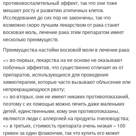
противовоспалительный эффект, так что они тоже
мешают росту и развитию атипичных клеток.
Исследования до сих пор не закончены, так что
возможно скоро лучшим лекарством от рака станет
восковая моль, лечение рака этим препаратом имеет
несколько преимуществ.
Преимущества настойки восковой моли в лечении рака:
=> во-первых, лекарства на ее основе не оказывают
побочных эффектов, что существенно отличает их от
препаратов, использующихся для проведения
химиотерапии, которые часто вызывают облысение или
непрекращающуюся рвоту;
=> во-вторых, они не имеют никаких противопоказаний,
поэтому с их помощью можно лечить даже маленьких
детей, единственными, кому они противопоказаны,
являются люди с аллергией на продукты пчеловодства;
=> в третьих, стоимость препарата очень низкая – 100
гривен за один флакончик, так что купить его может