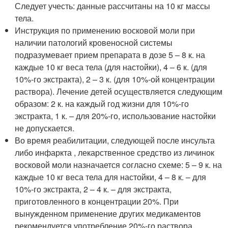
Следует учесть: данные рассчитаны на 10 кг массы
тела.
Инструкция по применению восковой моли при
наличии патологий кровеносной системы
подразумевает прием препарата в дозе 5 – 8 к. на
каждые 10 кг веса тела (для настойки), 4 – 6 к. (для
10%-го экстракта), 2 – 3 к. (для 10%-ой концентрации
раствора). Лечение детей осуществляется следующим
образом: 2 к. на каждый год жизни для 10%-го
экстракта, 1 к. – для 20%-го, использование настойки
не допускается.
Во время реабилитации, следующей после инсульта
либо инфаркта , лекарственное средство из личинок
восковой моли назначается согласно схеме: 5 – 9 к. на
каждые 10 кг веса тела для настойки, 4 – 8 к. – для
10%-го экстракта, 2 – 4 к. – для экстракта,
приготовленного в концентрации 20%. При
вынужденном применение других медикаментов
рекомендуется употребление 20%-го раствора.