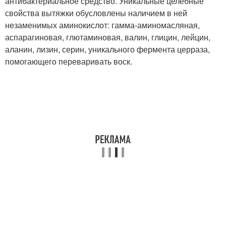
антибактериальное средство. Уникальные целебные
свойства вытяжки обусловлены наличием в ней
незаменимых аминокислот: гамма-аминомасляная,
аспарагиновая, глютаминовая, валин, глицин, лейцин,
аланин, лизин, серин, уникального фермента церраза,
помогающего переваривать воск.