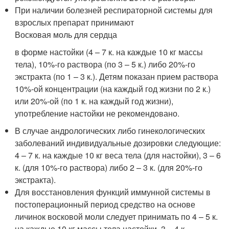
При наличии болезней респираторной системы для
взрослых препарат принимают
Восковая моль для сердца
в форме настойки (4 – 7 к. на каждые 10 кг массы
тела), 10%-го раствора (по 3 – 5 к.) либо 20%-го
экстракта (по 1 – 3 к.). Детям показан прием раствора
10%-ой концентрации (на каждый год жизни по 2 к.)
или 20%-ой (по 1 к. на каждый год жизни),
употребление настойки не рекомендовано.
В случае андрологических либо гинекологических
заболеваний индивидуальные дозировки следующие:
4 – 7 к. на каждые 10 кг веса тела (для настойки), 3 – 6
к. (для 10%-го раствора) либо 2 – 3 к. (для 20%-го
экстракта).
Для восстановления функций иммунной системы в
постоперационный период средство на основе
личинок восковой моли следует принимать по 4 – 5 к.
на каждые 10 кг массы тела настойки, 3 – 4 к.