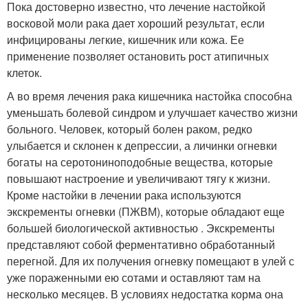
Пока достоверно известно, что лечение настойкой
восковой моли рака дает хороший результат, если
инфицированы легкие, кишечник или кожа. Ее
применение позволяет остановить рост атипичных
клеток.
А во время лечения рака кишечника настойка способна
уменьшать болевой синдром и улучшает качество жизни
больного. Человек, который болен раком, редко
улыбается и склонен к депрессии, а личинки огневки
богаты на серотониноподобные вещества, которые
повышают настроение и увеличивают тягу к жизни.
Кроме настойки в лечении рака используются
экскременты огневки (ПЖВМ), которые обладают еще
большей биологической активностью . Экскременты
представляют собой ферментативно обработанный
перегной. Для их получения огневку помещают в улей с
уже пораженными ею сотами и оставляют там на
несколько месяцев. В условиях недостатка корма она