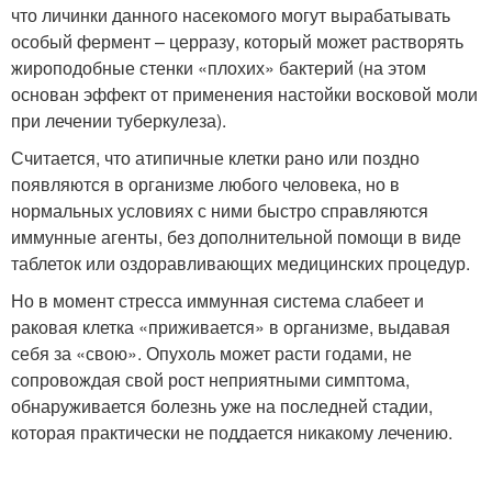
что личинки данного насекомого могут вырабатывать
особый фермент – церразу, который может растворять
жироподобные стенки «плохих» бактерий (на этом
основан эффект от применения настойки восковой моли
при лечении туберкулеза).
Считается, что атипичные клетки рано или поздно
появляются в организме любого человека, но в
нормальных условиях с ними быстро справляются
иммунные агенты, без дополнительной помощи в виде
таблеток или оздоравливающих медицинских процедур.
Но в момент стресса иммунная система слабеет и
раковая клетка «приживается» в организме, выдавая
себя за «свою». Опухоль может расти годами, не
сопровождая свой рост неприятными симптома,
обнаруживается болезнь уже на последней стадии,
которая практически не поддается никакому лечению.