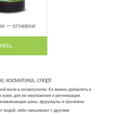
, косметика, спорт
ой моли в косметологии. Ее можно добавлять в
 кожи, для ее омоложения и регенерации.
 незаживающие раны, фурункулы и пролежни.
ят водой, либо смешивают с другими