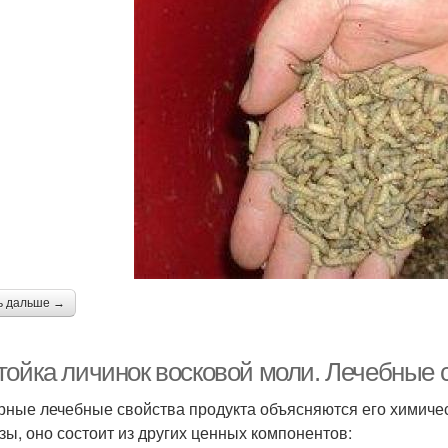
ь дальше →
тойка личинок восковой моли. Лечебные с
ные лечебные свойства продукта объясняются его химиче
зы, оно состоит из других ценных компонентов: