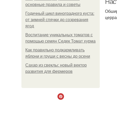
Нас
основные правила и советы
Обшир
Годичный цикл виноградного куста:
церра
от зимней спячки до созревания
ягод
Воспитание уникальных томатов с
помощью семян Седек Томат хурма
Как правильно подкармливать
яблони и груши с весны до осени
Сахар из свеклы: новый вектор
развития для фермеров