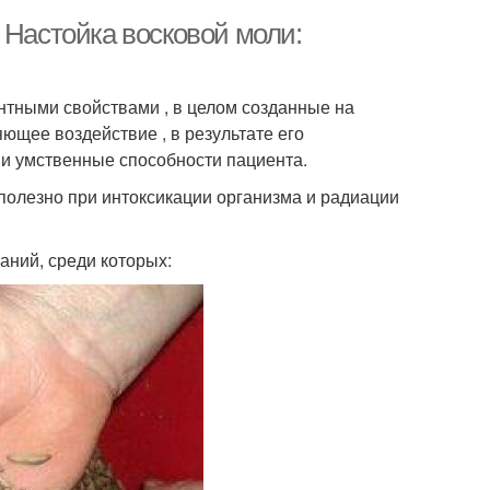
 Настойка восковой моли:
нтными свойствами , в целом созданные на
щее воздействие , в результате его
 и умственные способности пациента.
 полезно при интоксикации организма и радиации
аний, среди которых: