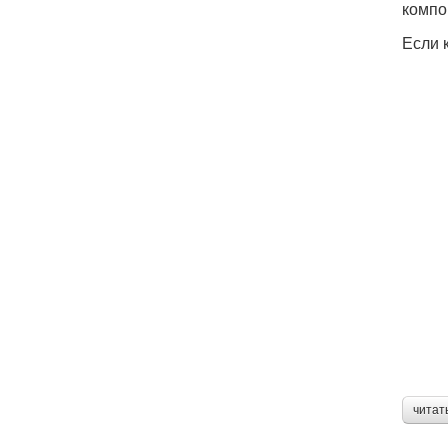
компо
Если 
читат