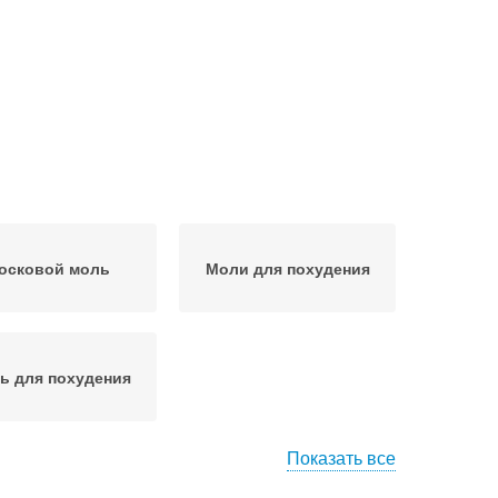
осковой моль
Моли для похудения
ь для похудения
Показать все