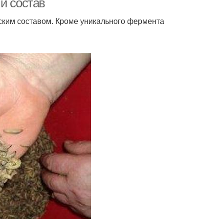
и состав
ским составом. Кроме уникального фермента