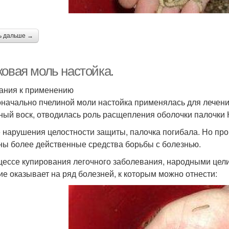
ь дальше →
ковая моль настойка.
ания к применению
начально пчелиной моли настойка применялась для лечени
ный воск, отводилась роль расщепления оболочки палочки 
 нарушения целостности защиты, палочка погибала. Но про
ны более действенные средства борьбы с болезнью.
цессе купирования легочного заболевания, народными цели
ие оказывает на ряд болезней, к которым можно отнести: