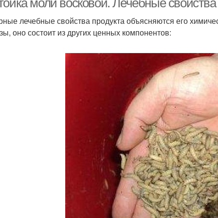
тойка моли восковой. Лечебные свойства 
ные лечебные свойства продукта объясняются его химиче
зы, оно состоит из других ценных компонентов: