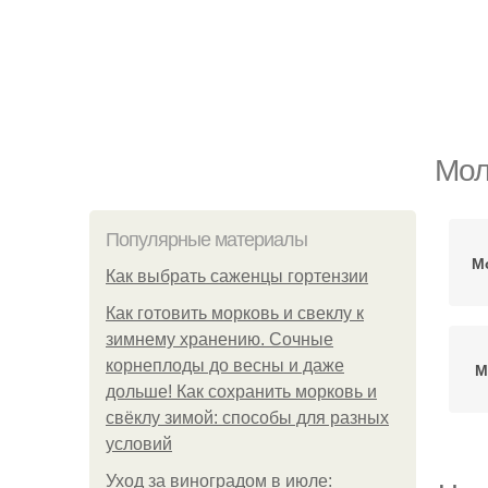
Мол
Популярные материалы
М
Как выбрать саженцы гортензии
Как готовить морковь и свеклу к
зимнему хранению. Сочные
корнеплоды до весны и даже
М
дольше! Как сохранить морковь и
свёклу зимой: способы для разных
условий
Уход за виноградом в июле: