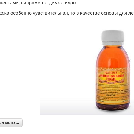
нентами, например, с димексидом.
кожа особенно чувствительная, то в качестве основы для л
ь дальше →