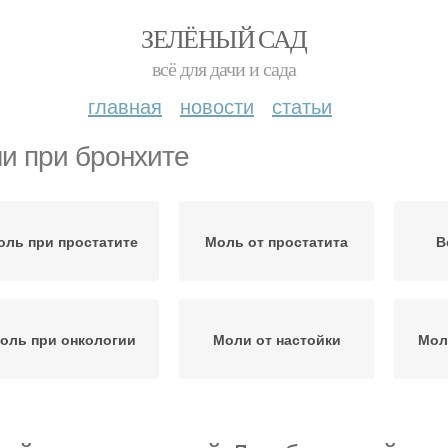
ЗЕЛЁНЫЙ САД
всё для дачи и сада
главная
новости
статьи
и при бронхите
оль при простатите
Моль от простатита
В
оль при онкологии
Моли от настойки
Мол