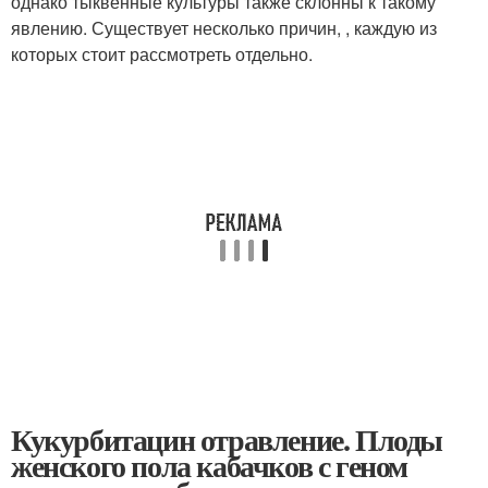
однако тыквенные культуры также склонны к такому
явлению. Существует несколько причин, , каждую из
которых стоит рассмотреть отдельно.
Кукурбитацин отравление. Плоды
женского пола кабачков с геном