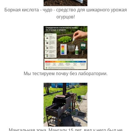
Борная кислота - чудо - средство для шикарного урожая
огурцов!
Мы тестируем почву без лаборатории.
Мангальная зона. Мангалу 15 лет, вид у него был не