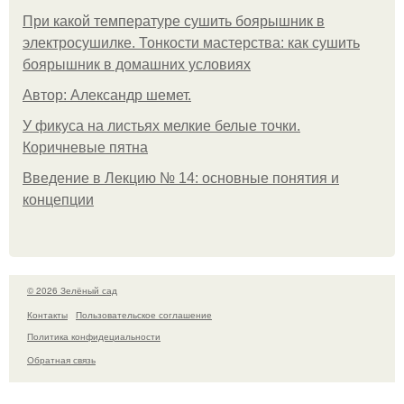
При какой температуре сушить боярышник в
электросушилке. Тонкости мастерства: как сушить
боярышник в домашних условиях
Автор: Александр шемет.
У фикуса на листьях мелкие белые точки.
Коричневые пятна
Введение в Лекцию № 14: основные понятия и
концепции
© 2026 Зелёный сад
Контакты
Пользовательское соглашение
Политика конфидециальности
Обратная связь