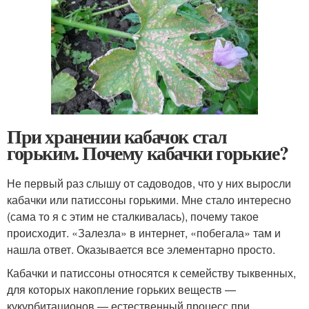
При хранении кабачок стал
горьким. Почему кабачки горькие?
Не первый раз слышу от садоводов, что у них выросли
кабачки или патиссоны горькими. Мне стало интересно
(сама то я с этим не сталкивалась), почему такое
происходит. «Залезла» в интернет, «побегала» там и
нашла ответ. Оказывается все элементарно просто.
Кабачки и патиссоны относятся к семейству тыквенных,
для которых накопление горьких веществ —
кукурбитационов — естественный процесс при