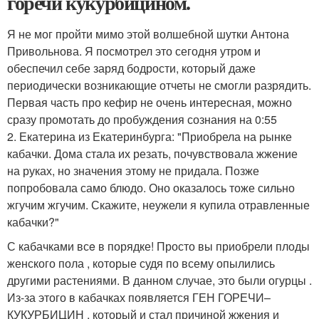
горечи кукурбицином.
Я не мог пройти мимо этой волшебной шутки Антона
Привольнова. Я посмотрел это сегодня утром и
обеспечил себе заряд бодрости, который даже
периодически возникающие отчеты не смогли разрядить.
Первая часть про кефир не очень интересная, можно
сразу промотать до пробуждения сознания на 0:55
2. Екатерина из Екатеринбурга: "Приобрела на рынке
кабачки. Дома стала их резать, почувствовала жжение
на руках, но значения этому не придала. Позже
попробовала само блюдо. Оно оказалось тоже сильно
жгучим жгучим. Скажите, неужели я купила отравленные
кабачки?"
С кабачками всe в порядке! Просто вы приобрели плоды
женского пола , которые судя по всему опылились
другими растениями. В данном случае, это были огурцы .
Из-за этого в кабачках появляется ГЕН ГОРЕЧИ–
КУКУРБИЦИН , который и стал причиной жжения и