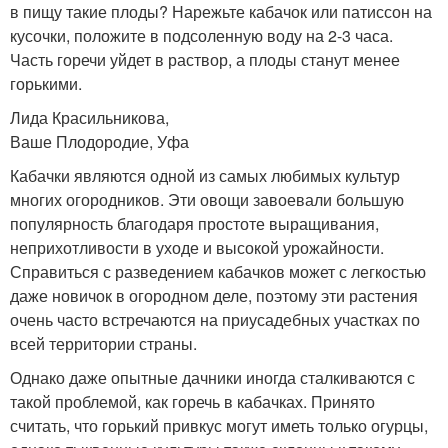
в пищу такие плоды? Нарежьте кабачок или патиссон на
кусочки, положите в подсоленную воду на 2-3 часа.
Часть горечи уйдет в раствор, а плоды станут менее
горькими.
Лида Красильникова,
Ваше Плодородие, Уфа
Кабачки являются одной из самых любимых культур
многих огородников. Эти овощи завоевали большую
популярность благодаря простоте выращивания,
неприхотливости в уходе и высокой урожайности.
Справиться с разведением кабачков может с легкостью
даже новичок в огородном деле, поэтому эти растения
очень часто встречаются на приусадебных участках по
всей территории страны.
Однако даже опытные дачники иногда сталкиваются с
такой проблемой, как горечь в кабачках. Принято
считать, что горький привкус могут иметь только огурцы,