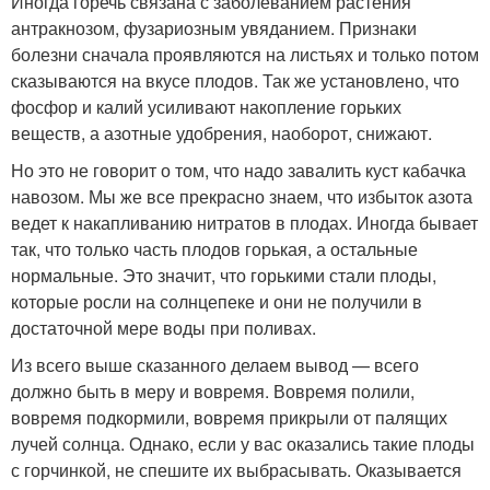
Иногда горечь связана с заболеванием растения
антракнозом, фузариозным увяданием. Признаки
болезни сначала проявляются на листьях и только потом
сказываются на вкусе плодов. Так же установлено, что
фосфор и калий усиливают накопление горьких
веществ, а азотные удобрения, наоборот, снижают.
Но это не говорит о том, что надо завалить куст кабачка
навозом. Мы же все прекрасно знаем, что избыток азота
ведет к накапливанию нитратов в плодах. Иногда бывает
так, что только часть плодов горькая, а остальные
нормальные. Это значит, что горькими стали плоды,
которые росли на солнцепеке и они не получили в
достаточной мере воды при поливах.
Из всего выше сказанного делаем вывод — всего
должно быть в меру и вовремя. Вовремя полили,
вовремя подкормили, вовремя прикрыли от палящих
лучей солнца. Однако, если у вас оказались такие плоды
с горчинкой, не спешите их выбрасывать. Оказывается