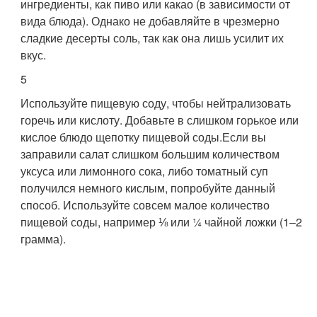
ингредиенты, как пиво или какао (в зависимости от
вида блюда). Однако не добавляйте в чрезмерно
сладкие десерты соль, так как она лишь усилит их
вкус.
5
Используйте пищевую соду, чтобы нейтрализовать
горечь или кислоту. Добавьте в слишком горькое или
кислое блюдо щепотку пищевой соды.
Если вы
заправили салат слишком большим количеством
уксуса или лимонного сока, либо томатный суп
получился немного кислым, попробуйте данный
способ. Используйте совсем малое количество
пищевой соды, например ⅛ или ¼ чайной ложки (1–2
грамма).