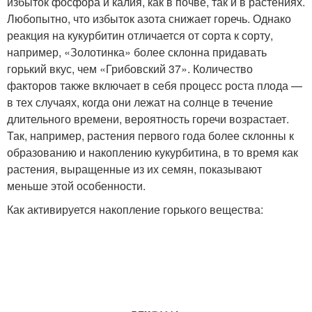
избыток фосфора и калия, как в почве, так и в растениях.
Любопытно, что избыток азота снижает горечь. Однако
реакция на кукурбитин отличается от сорта к сорту,
например, «Золотинка» более склонна придавать
горький вкус, чем «Грибовский 37». Количество
факторов также включает в себя процесс роста плода —
в тех случаях, когда они лежат на солнце в течение
длительного времени, вероятность горечи возрастает.
Так, например, растения первого года более склонны к
образованию и накоплению кукурбитина, в то время как
растения, выращенные из их семян, показывают
меньше этой особенности.
Как активируется накопление горького вещества: