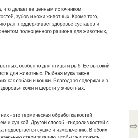
, что делает ее ценным источником
стей, зубов и кожи животных. Кроме того,
ию ран, поддерживает здоровье суставов и
понентом полноценного рациона для животных,
вотных, особенно для птицы и рыб. Ее высокий
еств для животных. Рыбная мука также
ких как собаки и кошки. Благодаря содержанию
здоровья кожи и шерсти у животных.
них - это термическая обработка костей
 и сушкой. Другой способ - гидролиз костей с
⇨
а подвергается сушке и измельчению. В обоих
зательную стерилизацию, чтобы уничтожить