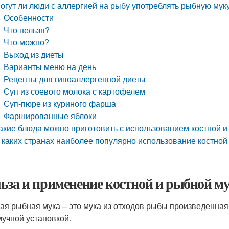
огут ли люди с аллергией на рыбу употреблять рыбную мук
Особенности
Что нельзя?
Что можно?
Выход из диеты
Варианты меню на день
Рецепты для гипоаллергенной диеты
Суп из соевого молока с картофелем
Суп-пюре из куриного фарша
Фаршированные яблоки
акие блюда можно приготовить с использованием костной и
 каких странах наиболее популярно использование костной
ьза и применение костной и рыбной м
ая рыбная мука – это мука из отходов рыбы произведенная
учной установкой.