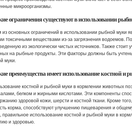
енные микроорганизмы.
акие ограничения существуют в использовании рыб
 из основных ограничений в использовании рыбной муки я
ми токсичными веществами из-за загрязнения водоемов. П
веденную из экологически чистых источников. Также стоит 
ных на рыбные продукты. Эти факторы должны быть учтен
й муки.
акие преимущества имеет использование костной и
ьзование костной и рыбной муки в кормлении животных по
алами, белком и жирными кислотами. Эти компоненты спос
ржанию здоровой кожи, шерсти и костной ткани. Кроме тог
сть корма, способствуют улучшению пищеварения и общем
, правильное использование костной и рыбной муки в корм
тию и здоровью.