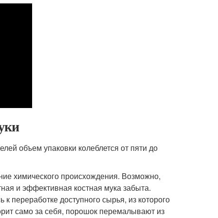
муки
лей объем упаковки колеблется от пяти до
ние химического происхождения. Возможно,
тная и эффективная костная мука забыта.
 к переработке доступного сырья, из которого
орит само за себя, порошок перемалывают из