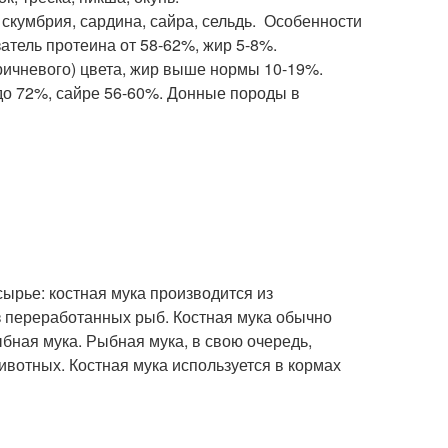
 скумбрия, сардина, сайра, сельдь. Особенности
затель протеина от 58-62%, жир 5-8%.
ричневого) цвета, жир выше нормы 10-19%.
 до 72%, сайре 56-60%. Донные породы в
ырье: костная мука производится из
з переработанных рыб. Костная мука обычно
бная мука. Рыбная мука, в свою очередь,
ивотных. Костная мука используется в кормах