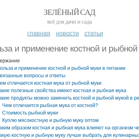
ЗЕЛЁНЫЙ САД
всё для дачи и сада
главная
новости
статьи
ьза и применение костной и рыбной 
ержание
ольза и применение костной и рыбной муки в питании
вязанные вопросы и ответы
ем отличается костная мука от рыбной муки
акие полезные свойства имеют костная и рыбная мука
акие продукты можно заменить костной и рыбной мукой в р
Чем отличается рыбная мука от костной?
Стоимость рыбной муки
Куплю мясокостную и рыбную муку оптом
аким образом костная и рыбная мука влияют на организм ч
акую костную и рыбную муку лучше выбрать для кулинарны