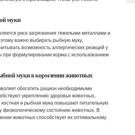
ной муки
вляется риск загрязнения тяжелыми металлами и
оэтому важно выбирать рыбную муку,
учитывать возможность аллергических реакций у
ы при формулировании корма с использованием
 рыбной муки в кормлении животных
зволяет обогатить рацион необходимыми
обствуют укреплению здоровья животных,
о, костная и рыбная мука повышают питательную
у физиологическому состоянию животных. В
лении животных способствует их оптимальному