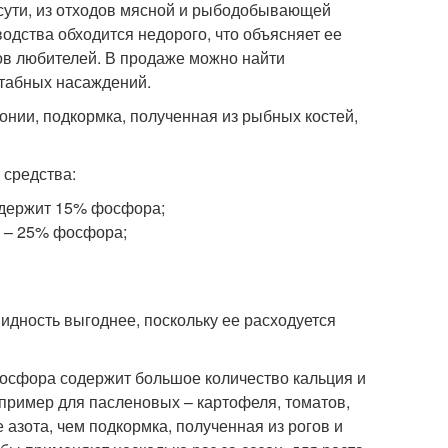
сути, из отходов мясной и рыбодобывающей
одства обходится недорого, что объясняет ее
ов любителей. В продаже можно найти
штабных насаждений.
онии, подкормка, полученная из рыбных костей,
 средства:
одержит 15% фосфора;
т – 25% фосфора;
идность выгоднее, поскольку ее расходуется
фосфора содержит большое количество кальция и
апример для пасленовых – картофеля, томатов,
 азота, чем подкормка, полученная из рогов и